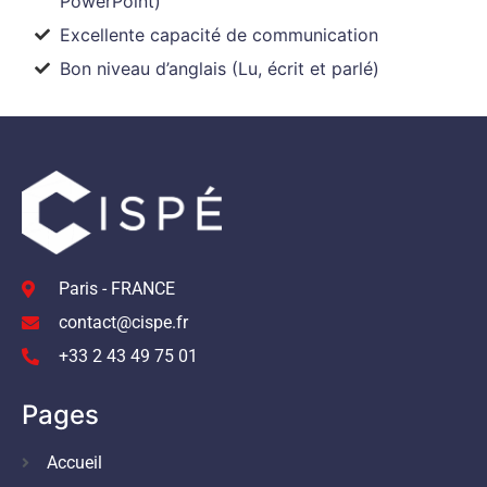
PowerPoint)
Excellente capacité de communication
Bon niveau d’anglais (Lu, écrit et parlé)
Paris - FRANCE
contact@cispe.fr
+33 2 43 49 75 01
Pages
Accueil