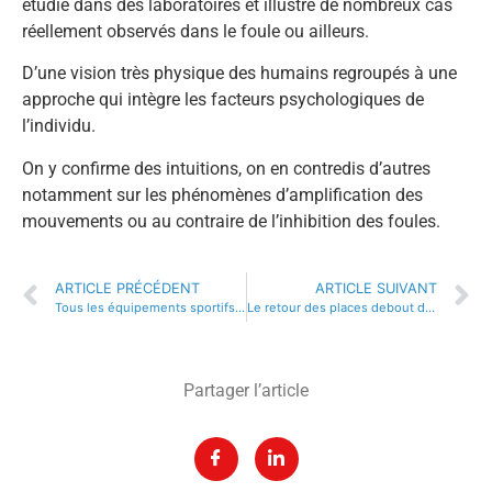
étudié dans des laboratoires et illustré de nombreux cas
réellement observés dans le foule ou ailleurs.
D’une vision très physique des humains regroupés à une
approche qui intègre les facteurs psychologiques de
l’individu.
On y confirme des intuitions, on en contredis d’autres
notamment sur les phénomènes d’amplification des
mouvements ou au contraire de l’inhibition des foules.
ARTICLE PRÉCÉDENT
ARTICLE SUIVANT
Tous les équipements sportifs reliés aux systèmes d’informations sont sujets à des attaques !
Le retour des places debout dans les stades !
Partager l’article