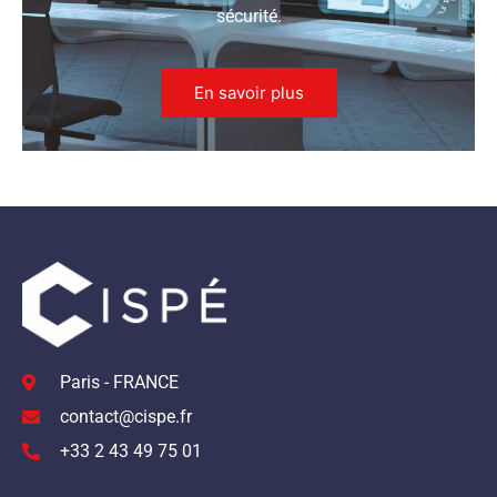
sécurité.
En savoir plus
Paris - FRANCE
contact@cispe.fr
+33 2 43 49 75 01