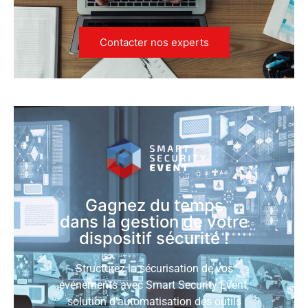
Contacter nos experts
Gagnez du temps
dans la gestion de votre
dispositif sécurité !
Structurez la sécurisation de vos
événements avec Smart Security Event,
solution d’automatisation des outils