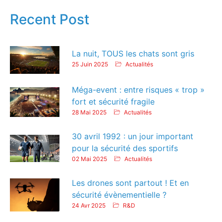
Recent Post
La nuit, TOUS les chats sont gris
25 Juin 2025
Actualités
Méga-event : entre risques « trop »
fort et sécurité fragile
28 Mai 2025
Actualités
30 avril 1992 : un jour important
pour la sécurité des sportifs
02 Mai 2025
Actualités
Les drones sont partout ! Et en
sécurité évènementielle ?
24 Avr 2025
R&D