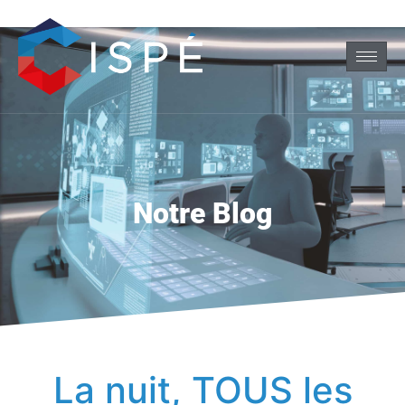
Notre Blog
La nuit, TOUS les