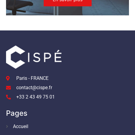
Paris - FRANCE
contact@cispe.fr
+33 2 43 49 75 01
Pages
Accueil