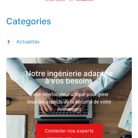
Categories
Actualités
Notre ingénierie adaptée
à vos besoins
Votre interlocuteur unique pour gérer
tous les aspects de la sécurité de votre
événement
Contacter nos experts