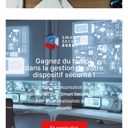
Gagnez du temps
dans la gestion de votre
dispositif sécurité !
Structurez la sécurisation de vos
événements avec Smart Security Event,
solution d’automatisation des outils
sécurité.
En savoir plus