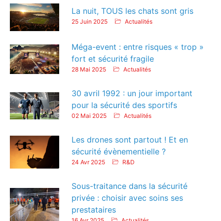
La nuit, TOUS les chats sont gris
25 Juin 2025
Actualités
Méga-event : entre risques « trop »
fort et sécurité fragile
28 Mai 2025
Actualités
30 avril 1992 : un jour important
pour la sécurité des sportifs
02 Mai 2025
Actualités
Les drones sont partout ! Et en
sécurité évènementielle ?
24 Avr 2025
R&D
Sous-traitance dans la sécurité
privée : choisir avec soins ses
prestataires
16 Avr 2025
Actualités