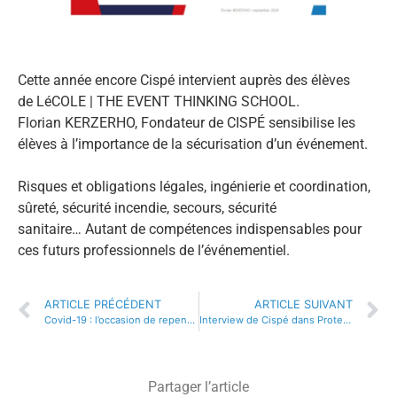
Cette année encore Cispé intervient auprès des élèves
de LéCOLE | THE EVENT THINKING SCHOOL.
Florian KERZERHO, Fondateur de CISPÉ sensibilise les
élèves à l’importance de la sécurisation d’un événement.
Risques et obligations légales, ingénierie et coordination,
sûreté, sécurité incendie, secours, sécurité
sanitaire… Autant de compétences indispensables pour
ces futurs professionnels de l’événementiel.
ARTICLE PRÉCÉDENT
ARTICLE SUIVANT
Covid-19 : l’occasion de repenser la sécurité globale des événements et des sites
Interview de Cispé dans Protection Sécurité Magazine !
Partager l’article