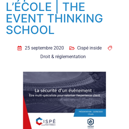
L’ÉCOLE | THE
EVENT THINKING
SCHOOL
25 septembre 2020
Cispé inside
Droit & réglementation