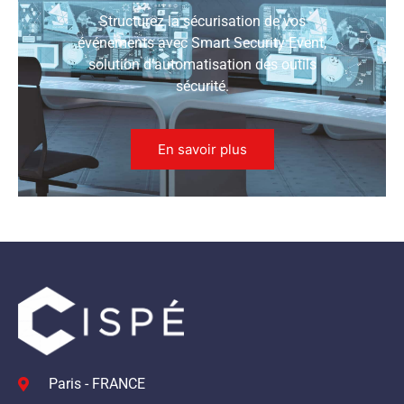
Structurez la sécurisation de vos
événements avec Smart Security Event,
solution d’automatisation des outils
sécurité.
En savoir plus
Paris - FRANCE