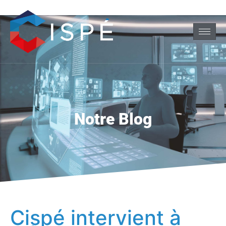
Notre Blog
Cispé intervient à