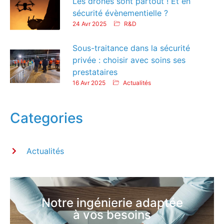
Les drones sont partout ! Et en
sécurité évènementielle ?
24 Avr 2025
R&D
Sous-traitance dans la sécurité
privée : choisir avec soins ses
prestataires
16 Avr 2025
Actualités
Categories
Actualités
Notre ingénierie adaptée
à vos besoins