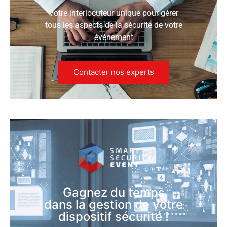
Votre interlocuteur unique pour gérer
tous les aspects de la sécurité de votre
événement
Contacter nos experts
Gagnez du temps
dans la gestion de votre
dispositif sécurité !