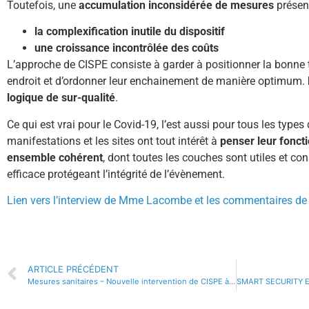
Toutefois, une
accumulation inconsidérée de mesures
présen
la complexification inutile du dispositif
une croissance incontrôlée des coûts
L’approche de CISPE consiste à garder à positionner la bonne 
endroit et d’ordonner leur enchainement de manière optimum.
logique de sur-qualité
.
Ce qui est vrai pour le Covid-19, l’est aussi pour tous les type
manifestations et les sites ont tout intérêt à
penser leur fonct
ensemble cohérent
, dont toutes les couches sont utiles et co
efficace protégeant l’intégrité de l’évènement.
Lien vers l’interview de Mme Lacombe et les commentaires d
ARTICLE PRÉCÉDENT
Mesures sanitaires – Nouvelle intervention de CISPE à l’ECOLE