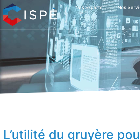
Nos Experts
Nos Servi
L’utilité du gruyère pou