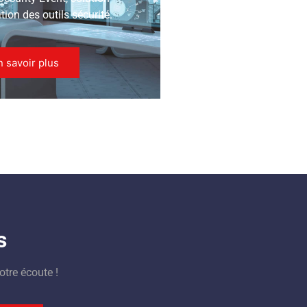
ion des outils sécurité.
n savoir plus
s
otre écoute !