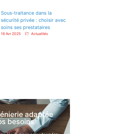
Sous-traitance dans la
sécurité privée : choisir avec
soins ses prestataires
16 Avr 2025
Actualités
génierie adaptée
os besoins