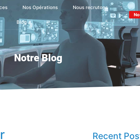
ces
Nos Opérations
Nous recrutons
No
Blog
Notre Blog
r
Recent Pos