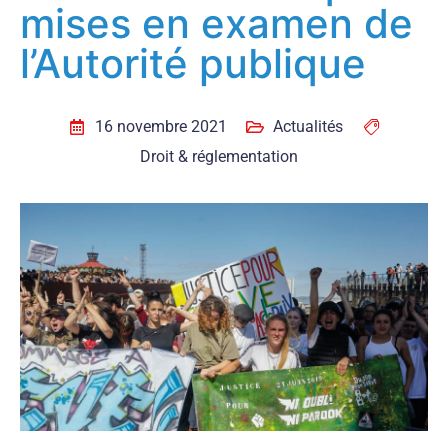
mises en examen de
l’Autorité publique
16 novembre 2021
Actualités
Droit & réglementation