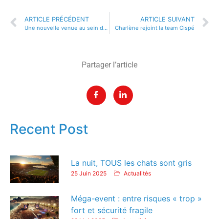
ARTICLE PRÉCÉDENT
ARTICLE SUIVANT
Une nouvelle venue au sein de l’équipe CISPE – Typhaine
Charlène rejoint la team Cispé
Partager l’article
Recent Post
La nuit, TOUS les chats sont gris
25 Juin 2025
Actualités
Méga-event : entre risques « trop »
fort et sécurité fragile