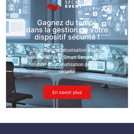
Gagnez du temps
dans la gestion de votre
dispositif sécurité !
Structurez la sécurisation de vos
événements avec Smart Security Event,
solution d’automatisation des outils
sécurité.
En savoir plus