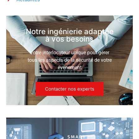
Notre ingénierie adaptée
à vos besoins
Votre interlocuteur unique pour gérer
tous les aspects de la sécurité de votre
événement
Contacter nos experts