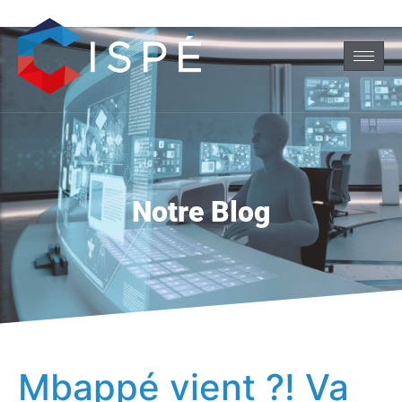
Notre Blog
Mbappé vient ?! Va