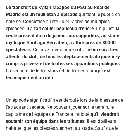
Le transfert de Kylian Mbappé du PSG au Real de
Madrid est un feuilleton à épisode
qui tient le public en
haleine. Concrétisé à l’été 2024 -après de multiples
épisodes-
il a fait couler beaucoup d’encre
. En juillet,
la
seule présentation du joueur aux supporters, au stade
mythique Santiago Bernabeu, a attiré près de 80000
spectateurs
. Ce buzz médiatique entraine
un suivi très
attentif du club, de tous les déplacements du joueur -y
compris privés- et de toutes ses apparitions publiques
.
La sécurité de telles stars (et de leur entourage)
est
techniquement un défi
.
Un épisode significatif s’est déroulé lors de la blessure de
l’attaquant vedette. Ne pouvant jouer sur le terrain, le
capitaine de l’équipe de France a indiqué
qu’il viendrait
soutenir son équipe dans les tribunes
. Il est d’ailleurs
habituel que les blessés viennent au stade. Sauf que le