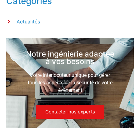
Categories
Actualités
Notre ingénierie adaptée
à vos besoins
Votre interlocuteur unique pour gérer
tous les aspects de la sécurité de votre
événement
Contacter nos experts