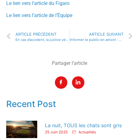
Le lien vers l’article du Figaro
Le lien vers l’article de l’Équipe
ARTICLE PRÉCÉDENT
ARTICLE SUIVANT
En cas d’accident, la justice vérifie tout. Par principe
Informer le public en amont : évident ! et pas toujours (bien) fait
Partager l’article
Recent Post
La nuit, TOUS les chats sont gris
25 Juin 2025
Actualités