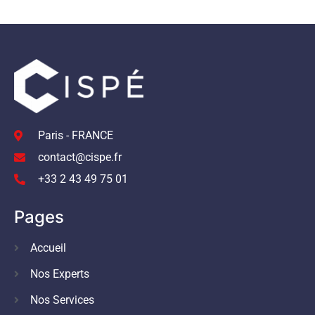
Paris - FRANCE
contact@cispe.fr
+33 2 43 49 75 01
Pages
Accueil
Nos Experts
Nos Services