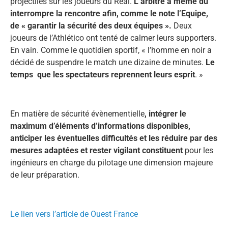
projectiles sur les joueurs du Real.
L’arbitre a même dû
interrompre la rencontre afin, comme le note l’Equipe,
de « garantir la sécurité des deux équipes ».
Deux
joueurs de l’Athlético ont tenté de calmer leurs supporters.
En vain. Comme le quotidien sportif, « l’homme en noir a
décidé de suspendre le match une dizaine de minutes.
Le
temps que les spectateurs reprennent leurs esprit
. »
En matière de sécurité évènementielle
, intégrer le
maximum d’éléments d’informations disponibles,
anticiper les éventuelles difficultés et les réduire par des
mesures adaptées et rester vigilant constituent
pour les
ingénieurs en charge du pilotage une dimension majeure
de leur préparation.
Le lien vers l’article de Ouest France