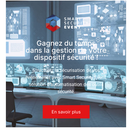
Gagnez du temps
dans la gestion de votre
dispositif sécurité !
Structurez la sécurisation de vos
événements avec Smart Security Event,
solution d’automatisation des outils
sécurité.
En savoir plus