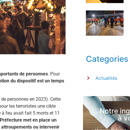
Categories
mportants de personnes
. Pour
Actualités
ption du dispositif est un temps
de personnes en 2023). Cette
our les terroristes une cible
Notre in
 feu avait fait 5 morts et 11
à v
 Préfecture met en place un
s attroupements ou intervenir