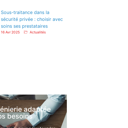
Sous-traitance dans la
sécurité privée : choisir avec
soins ses prestataires
16 Avr 2025
Actualités
génierie adaptée
os besoins