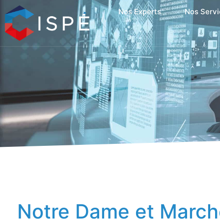
Nos Experts
Nos Servi
Notre Dame et Marché