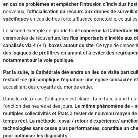
en cas de problèmes et empêcher l’intrusion d’individus host
nouveaux,
l’officialisation du recours aux drones de surveilla
spécifiques
en cas de très forte affluence ponctuelle, ce qui est
Le second exemple de grande foule
concerne la Cathédrale N
cérémonies de réouverture,
les flux importants d’invités aux
canalisés via 4 (+1) boxes autour du site
. Ce type de disposit
des logiques de préfiltres en amont et à éviter des regroup
notamment sur la voie publique
.
Par la suite, la Cathédrale deviendra un lieu de visite particul
restant -ce qui complique l’équation- une église consacrée et
accueillant des croyants du monde entier.
Dans les deux cas, l’obligation est claire : faire face à une trè
fonction des heures et des jours.
Le même phénomène de « sur
multiples collectivités et Etats à tester de nouveau moyen de
temps réel
.
La méthode -essai / retour d’expérience/ amélio
technologies sans cesse plus performantes, constitue un ch
pour optimiser les dispositifs
.