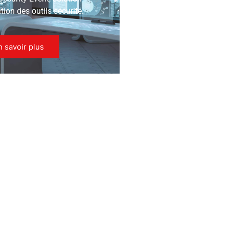
ion des outils sécurité.
n savoir plus