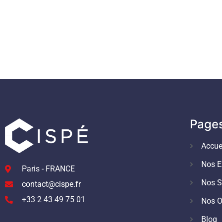
Page
Accue
Nos E
Paris - FRANCE
Nos S
contact@cispe.fr
+33 2 43 49 75 01
Nos O
Blog