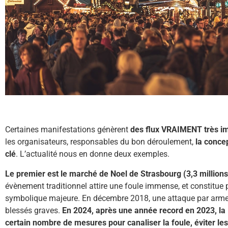
Certaines manifestations génèrent
des flux VRAIMENT très i
les organisateurs, responsables du bon déroulement,
la conce
clé
. L’actualité nous en donne deux exemples.
Le premier est le marché de Noel de Strasbourg (3,3 millions
évènement traditionnel attire une foule immense, et constitue p
symbolique majeure. En décembre 2018, une attaque par arme à
blessés graves.
En 2024, après une année record en 2023, la
certain nombre de mesures pour canaliser la foule, éviter le