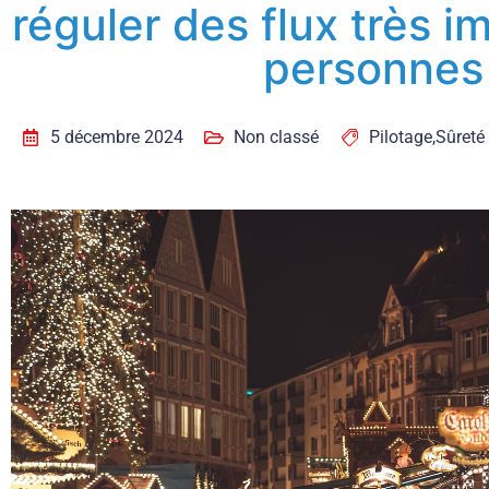
réguler des flux très i
personnes
5 décembre 2024
Non classé
Pilotage
,
Sûreté