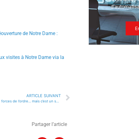
d’automatisat
E
éouverture de Notre Dame :
aux visites à Notre Dame via la
ARTICLE SUIVANT
Ca ressemble à des forces de l’ordre… mais c’est un service d’ordre !
Partager l’article