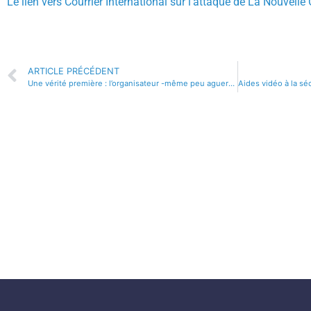
Le lien vers Courrier International sur l’attaque de La Nouvelle 
ARTICLE PRÉCÉDENT
Une vérité première : l’organisateur -même peu aguerri- est responsable de la sécurité de son évènement