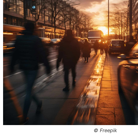
© Freepik