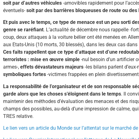
soit par d’autres véhicules
-amovibles rapidement pour l’accès
éventuels-
soit par des barrières bloqueuses de route ou des
Et puis avec le temps, ce type de menace est un peu sorti des
genre se raréfiant
. L’actualité de décembre nous rappelle -fort
coup, deux attaques à la voiture bélier ont été menées en Alle
aux Etats-Unis (10 morts, 30 blessés), dans les deux cas dans
Ces faits rappellent que ce type d’attaque est d’une redoutabl
terroristes : mise en œuvre simple
-nul besoin d’un artificier
armes-,
effets dévastateurs majeurs
-les bilans parlent d’eux
symboliques fortes
-victimes frappées en plein divertisseme
La responsabilité de l’organisateur et de son responsable séc
garde alors que les choses s’éloignent dans le temps
. Il con
maintenir des méthodes d’évaluation des menaces et des risqu
champs des possibles, au-delà d’une impression de calme, qui 
TRES relative.
Le lien vers un article du Monde sur l’attentat sur le marché 