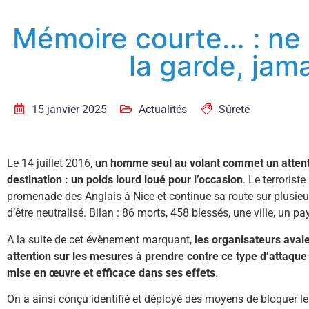
Mémoire courte… : ne 
la garde, jam
15 janvier 2025
Actualités
Sûreté
Le 14 juillet 2016,
un homme seul au volant commet un attent
destination : un poids lourd loué pour l’occasion
. Le terrorist
promenade des Anglais à Nice et continue sa route sur plusie
d’être neutralisé. Bilan : 86 morts, 458 blessés, une ville, un p
A la suite de cet évènement marquant,
les organisateurs avaie
attention sur les mesures à prendre contre ce type d’attaque
mise en œuvre et efficace dans ses effets
.
On a ainsi conçu identifié et déployé des moyens de bloquer les