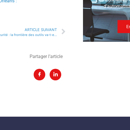
Orléans :
d’automatisat
E
ARTICLE SUIVANT
Aides vidéo à la sécurité : la frontière des outils va-t-elle reculer ?
Partager l’article