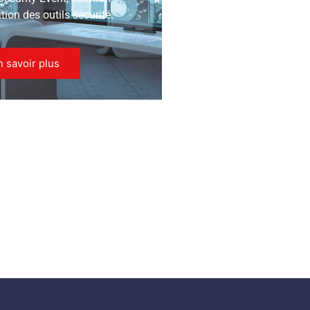
ion des outils sécurité.
n savoir plus