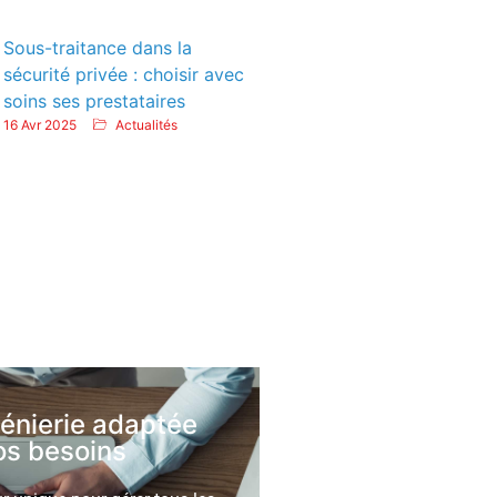
Sous-traitance dans la
sécurité privée : choisir avec
soins ses prestataires
16 Avr 2025
Actualités
génierie adaptée
os besoins