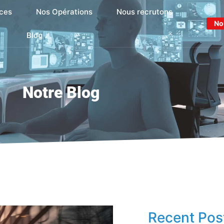
ces
Nos Opérations
Nous recrutons
No
Blog
Notre Blog
Recent Pos