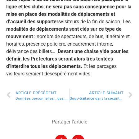
ligue et les clubs, ne sera pas sans conséquence pour la
mise en place des modalités de déplacements et
d’accueil des supporters
visiteurs de la fin de saison.
Les
modalités de déplacements sont clés sur ce type de
mouvement
: nombre de spectateurs, de bus, itinéraire et
horaires, présence policière, encadrement interne,
délivrance des billets…
Devant une chaise vide pour les
définir, les Préfectures seront alors très tentées
d’interdire tous les déplacements.
Et les parcages
visiteurs seraient désespérément vides.
ARTICLE PRÉCÉDENT
ARTICLE SUIVANT
Données personnelles : des précautions pour la sécurité des évènements mais aussi sur la dimension commerciale !
Sous-traitance dans la sécurité privée : choisir avec soins ses prestataires
Partager l’article