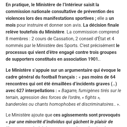
En pratique, le Ministère de l’Intérieur saisit la
c
ommission nationale consultative de prévention des
violences lors des manifestations sportives ;
elle a
un
mois
pour instruire et donner son avis.
La décision finale
relève toutefois du Ministère
. La commission comprend
8 membres : 2 cours de Cassation, 2 conseil d’État et 4
nommés par le Ministère des Sports. C’est précisément
le
processus qui vient d’être engagé contre trois groupes
de supporters constitués en association 1901.
.
Le Ministère s’appuie sur un argumentaire qui évoque le
cadre général du football français :
«
pas moins de 64
rencontres qui ont été émaillées d’incidents graves (..)
avec 627 interpellations : «
Bagarre, fumigènes tirés sur le
terrain, agression des forces de l’ordre, « fights »,
banderoles ou chants homophobes et discriminatoires
.. ».
Le Ministère ajoute que
ces agissements sont provoqués
«
par une minorité d’individus qui gâchent le plaisir de