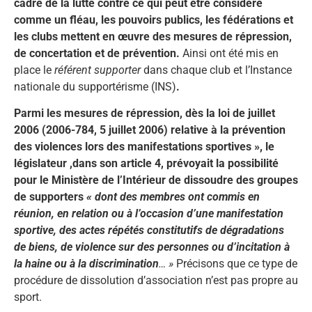
cadre de la lutte contre ce qui peut être considéré
comme un fléau, les pouvoirs publics, les fédérations et
les clubs mettent en œuvre des mesures de répression,
de concertation et de prévention.
Ainsi ont été mis en
place le
référent supporter
dans chaque club et l’Instance
nationale du supportérisme (INS)
.
Parmi les mesures de répression, dès la loi de juillet
2006 (
2006-784,
5 juillet 2006) relative à la prévention
des violences lors des manifestations sportives », le
législateur ,dans son article 4, prévoyait la possibilité
pour le Ministère de l’Intérieur de dissoudre des groupes
de supporters
« dont des membres ont commis en
réunion, en relation ou à l’occasion d’une manifestation
sportive, des actes répétés constitutifs de dégradations
de biens, de violence sur des personnes ou d’incitation à
la haine ou à la
discrimination
… »
Précisons que ce type de
procédure de dissolution d’association n’est pas propre au
sport.