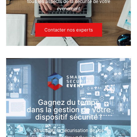
tous les aspects de la sécurité de votre
événement
Contacter nos experts
Gagnez du temps
dans la gestion de votre
dispositif sécurité !
Structurez la sécurisation de vos