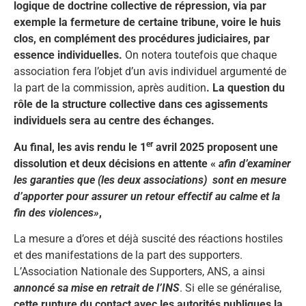
logique de doctrine collective de répression, via par
exemple la fermeture de certaine tribune, voire le huis
clos, en complément des procédures judiciaires, par
essence individuelles.
On notera toutefois que chaque
association fera l’objet d’un avis individuel argumenté de
la part de la commission, après audition
. La question du
rôle de la structure collective dans ces agissements
individuels sera au centre des échanges.
er
Au final, les avis rendu le 1
avril 2025 proposent une
dissolution et deux décisions en attente «
afin d’examiner
les garanties que (les deux associations) sont en mesure
d’apporter pour assurer un retour effectif au calme et la
fin des violences»
,
La mesure a d’ores et déjà suscité des réactions hostiles
et des manifestations de la part des supporters.
L’Association Nationale des Supporters, ANS, a ainsi
annoncé sa mise en retrait de l’INS
. Si elle se généralise,
cette rupture du contact avec les autorités publiques la