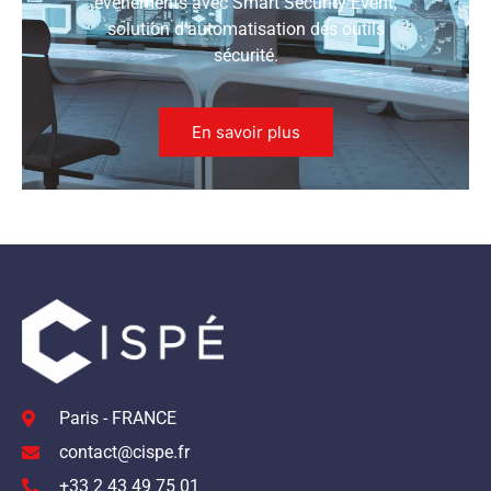
événements avec Smart Security Event,
solution d’automatisation des outils
sécurité.
En savoir plus
Paris - FRANCE
contact@cispe.fr
+33 2 43 49 75 01