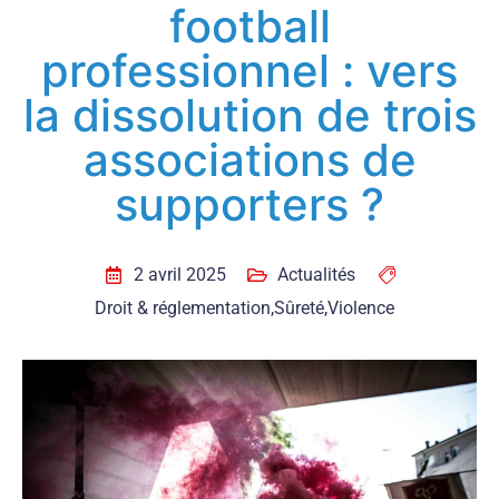
football
professionnel : vers
la dissolution de trois
associations de
supporters ?
2 avril 2025
Actualités
Droit & réglementation
,
Sûreté
,
Violence