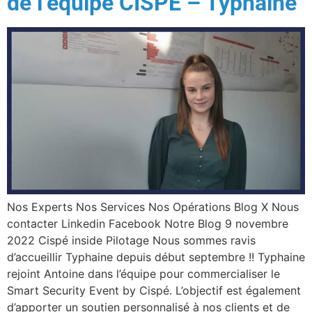
de l’équipe CISPE – Typhaine
Nos Experts Nos Services Nos Opérations Blog X Nous
contacter Linkedin Facebook Notre Blog 9 novembre
2022 Cispé inside Pilotage Nous sommes ravis
d’accueillir Typhaine depuis début septembre !! Typhaine
rejoint Antoine dans l’équipe pour commercialiser le
Smart Security Event by Cispé. L’objectif est également
d’apporter un soutien personnalisé à nos clients et de