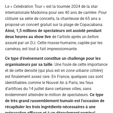
Le «
Celebration Tour
» est la tournée 2024 de la star
internationale Madonna pour ses 40 ans de carrière. Pour
clôturer sa série de concerts, la chanteuse de 65 ans a
proposé un concert gratuit sur la plage de Copacabana.
Ainsi, 1,5 millions de spectateurs ont assisté pendant
deux heures au show
live
de l’artiste après un
before
assuré par un DJ. Cette masse humaine, captée par les
caméras, est tout à fait impressionnante.
Ce type d’événement constitue un challenge pour les
organisateurs
par sa taille
. Une foule de cette importance
et de cette densité (qui plus est
en zone urbaine côtière
)
est finalement assez rare. En France, quelques cas sont
identifiables comme le Nouvel An à Paris, les feux
d’artifices du 14 juillet dans certaines villes, sans
évidemment atteindre le million de spectateurs.
Ce type
de très grand rassemblement humain est l’occasion de
récapituler les trois ingrédients nécessaires à une
préparation efficace et à un déroulement nominal.