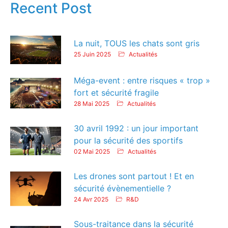
Recent Post
La nuit, TOUS les chats sont gris
25 Juin 2025
Actualités
Méga-event : entre risques « trop »
fort et sécurité fragile
28 Mai 2025
Actualités
30 avril 1992 : un jour important
pour la sécurité des sportifs
02 Mai 2025
Actualités
Les drones sont partout ! Et en
sécurité évènementielle ?
24 Avr 2025
R&D
Sous-traitance dans la sécurité