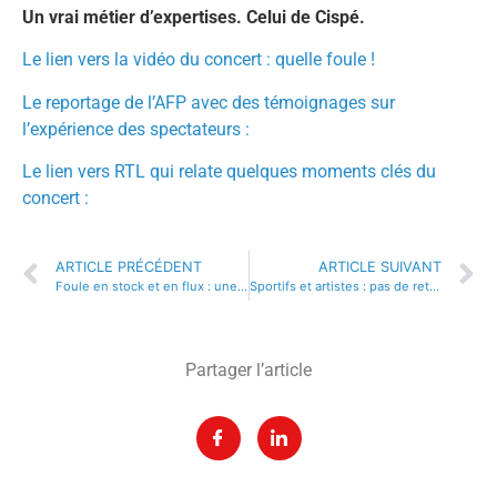
Un vrai métier d’expertises. Celui de Cispé.
Le lien vers la vidéo du concert : quelle foule !
Le reportage de l’AFP avec des témoignages sur
l’expérience des spectateurs :
Le lien vers RTL qui relate quelques moments clés du
concert :
ARTICLE PRÉCÉDENT
ARTICLE SUIVANT
Foule en stock et en flux : une modélisation clé pour l’organisateur pour ne pas passer dans le rouge
Sportifs et artistes : pas de retour à l’envoyeur….
Partager l’article