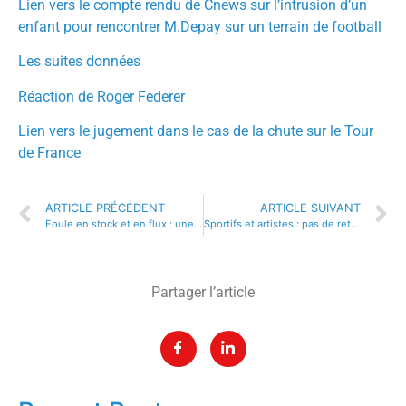
Lien vers le compte rendu de Cnews sur l’intrusion d’un
enfant pour rencontrer M.Depay sur un terrain de football
Les suites données
Réaction de Roger Federer
Lien vers le jugement dans le cas de la chute sur le Tour
de France
ARTICLE PRÉCÉDENT
ARTICLE SUIVANT
Foule en stock et en flux : une modélisation clé pour l’organisateur pour ne pas passer dans le rouge
Sportifs et artistes : pas de retour à l’envoyeur….
Partager l’article