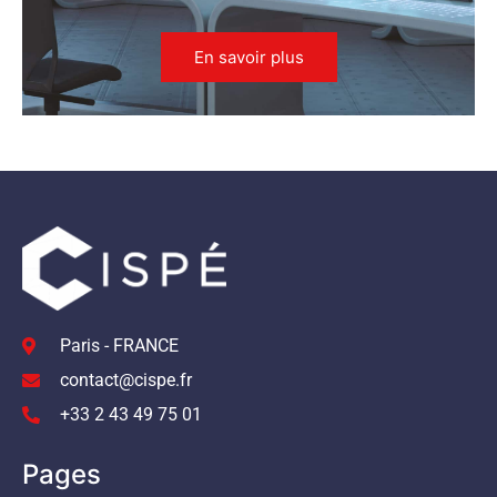
En savoir plus
Paris - FRANCE
contact@cispe.fr
+33 2 43 49 75 01
Pages