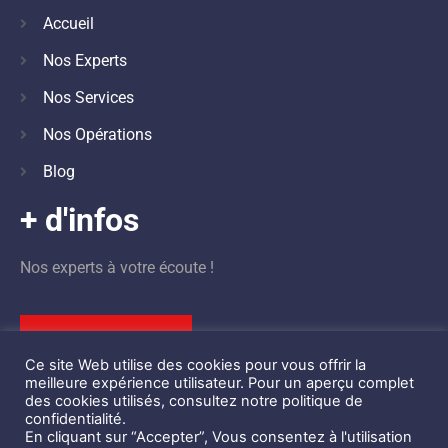
Accueil
Nos Experts
Nos Services
Nos Opérations
Blog
+ d'infos
Nos experts à votre écoute !
Nous contacter
Ce site Web utilise des cookies pour vous offrir la
meilleure expérience utilisateur. Pour un aperçu complet
des cookies utilisés, consultez notre politique de
confidentialité.
En cliquant sur “Accepter”, Vous consentez à l'utilisation
©
Design by
STBK