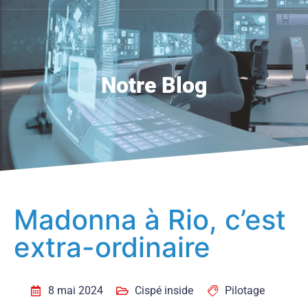
Notre Blog
Madonna à Rio, c’est
extra-ordinaire
8 mai 2024
Cispé inside
Pilotage