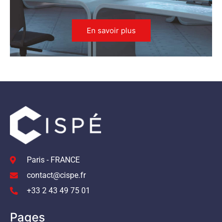
En savoir plus
Paris - FRANCE
contact@cispe.fr
+33 2 43 49 75 01
Pages