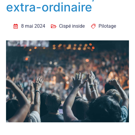
extra-ordinaire
8 mai 2024
Cispé inside
Pilotage