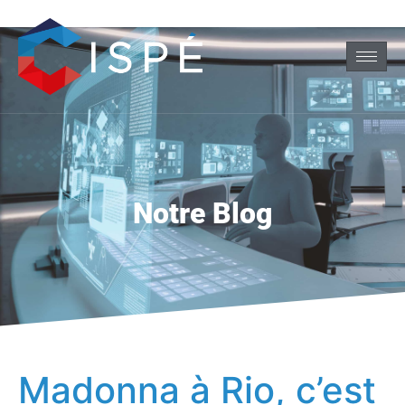
Notre Blog
Madonna à Rio, c’est