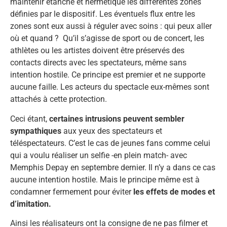
maintenir étanche et hermétique les différentes zones
définies par le dispositif. Les éventuels flux entre les
zones sont eux aussi à réguler avec soins : qui peux aller
où et quand ? Qu’il s’agisse de sport ou de concert, les
athlètes ou les artistes doivent être préservés des
contacts directs avec les spectateurs, même sans
intention hostile. Ce principe est premier et ne supporte
aucune faille. Les acteurs du spectacle eux-mêmes sont
attachés à cette protection.
Ceci étant,
certaines intrusions peuvent sembler
sympathiques
aux yeux des spectateurs et
téléspectateurs. C’est le cas de jeunes fans comme celui
qui a voulu réaliser un selfie -en plein match- avec
Memphis Depay en septembre dernier. Il n’y a dans ce cas
aucune intention hostile. Mais le principe même est à
condamner fermement pour éviter
les effets de modes et
d’imitation.
Ainsi les réalisateurs ont la consigne de ne pas filmer et