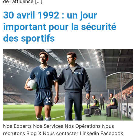
de l’affluence […]
30 avril 1992 : un jour
important pour la sécurité
des sportifs
Nos Experts Nos Services Nos Opérations Nous
recrutons Blog X Nous contacter Linkedin Facebook