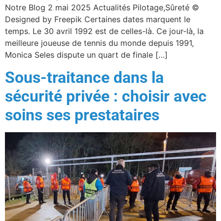
Notre Blog 2 mai 2025 Actualités Pilotage,Sûreté ©
Designed by Freepik Certaines dates marquent le
temps. Le 30 avril 1992 est de celles-là. Ce jour-là, la
meilleure joueuse de tennis du monde depuis 1991,
Monica Seles dispute un quart de finale […]
Sous-traitance dans la
sécurité privée : choisir avec
soins ses prestataires