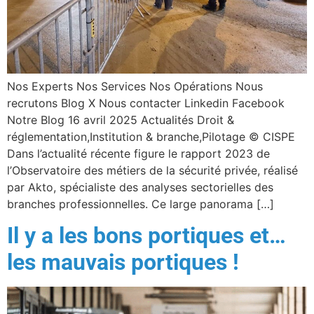
Nos Experts Nos Services Nos Opérations Nous
recrutons Blog X Nous contacter Linkedin Facebook
Notre Blog 16 avril 2025 Actualités Droit &
réglementation,Institution & branche,Pilotage © CISPE
Dans l’actualité récente figure le rapport 2023 de
l’Observatoire des métiers de la sécurité privée, réalisé
par Akto, spécialiste des analyses sectorielles des
branches professionnelles. Ce large panorama […]
Il y a les bons portiques et…
les mauvais portiques !