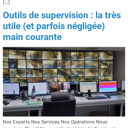
[…]
Outils de supervision : la très
utile (et parfois négligée)
main courante
Nos Experts Nos Services Nos Opérations Nous