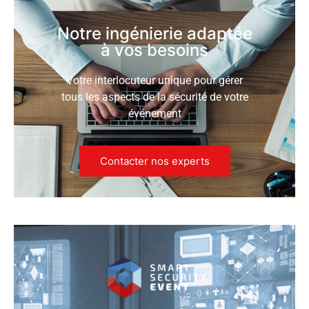
Notre ingénierie adaptée
à vos besoins
Votre interlocuteur unique pour gérer
tous les aspects de la sécurité de votre
événement
Contacter nos experts