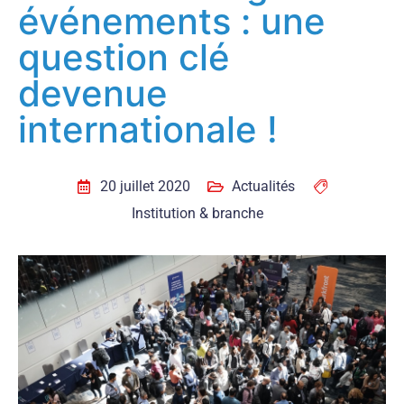
événements : une
question clé
devenue
internationale !
20 juillet 2020
Actualités
Institution & branche