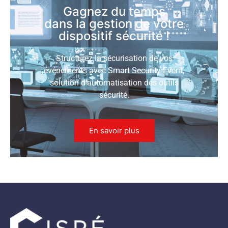
Gagnez du temps
dans la gestion de votre
dispositif sécurité !
Structurez la sécurisation de vos
événements avec Smart Security Event,
solution d’automatisation des outils
sécurité.
En savoir plus