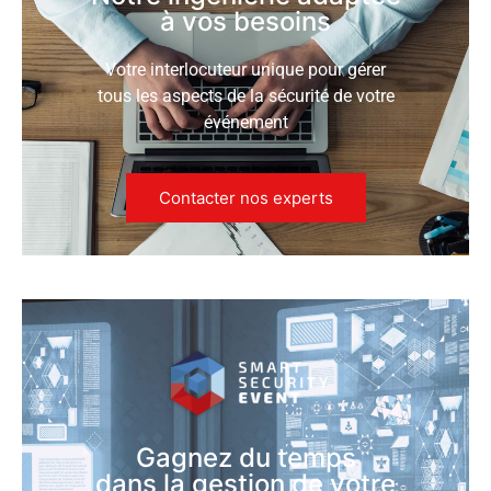
à vos besoins
Votre interlocuteur unique pour gérer
tous les aspects de la sécurité de votre
événement
Contacter nos experts
Gagnez du temps
dans la gestion de votre