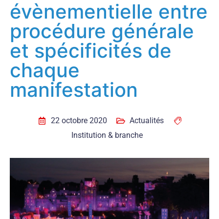
évènementielle entre
procédure générale
et spécificités de
chaque
manifestation
22 octobre 2020
Actualités
Institution & branche