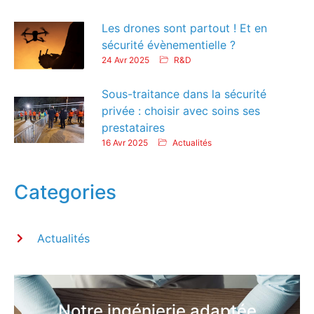
Les drones sont partout ! Et en
sécurité évènementielle ?
24 Avr 2025
R&D
Sous-traitance dans la sécurité
privée : choisir avec soins ses
prestataires
16 Avr 2025
Actualités
Categories
Actualités
Notre ingénierie adaptée