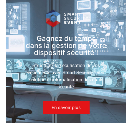
Gagnez du temps
dans la gestion de votre
dispositif sécurité !
Structurez la sécurisation de vos
événements avec Smart Security Event,
solution d’automatisation des outils
sécurité.
En savoir plus