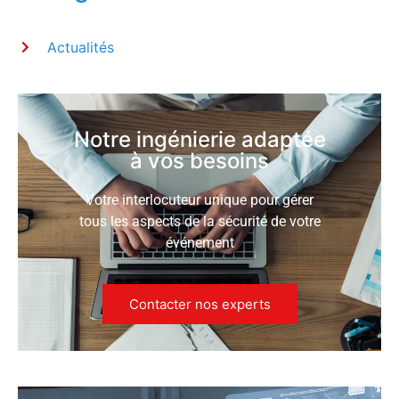
Actualités
Notre ingénierie adaptée
à vos besoins
Votre interlocuteur unique pour gérer
tous les aspects de la sécurité de votre
événement
Contacter nos experts