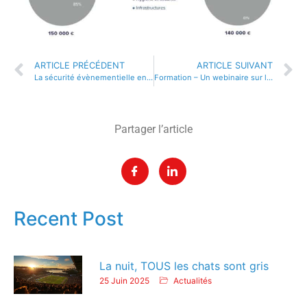
ARTICLE PRÉCÉDENT
ARTICLE SUIVANT
La sécurité évènementielle entre procédure générale et spécificités de chaque manifestation
Formation – Un webinaire sur la mise en place des mesures sanitaires en ERP
Partager l’article
Recent Post
La nuit, TOUS les chats sont gris
25 Juin 2025
Actualités