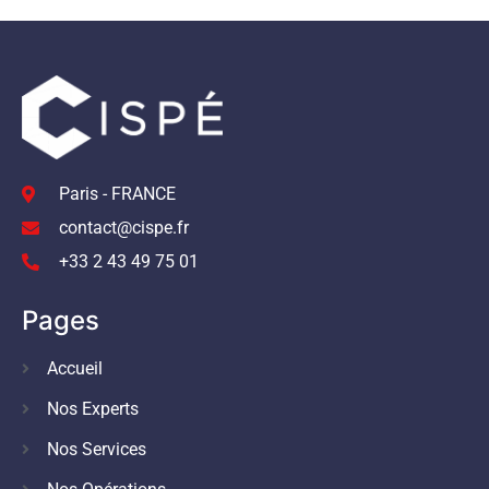
Paris - FRANCE
contact@cispe.fr
+33 2 43 49 75 01
Pages
Accueil
Nos Experts
Nos Services