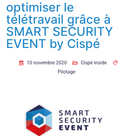
optimiser le
télétravail grâce à
SMART SECURITY
EVENT by Cispé
10 novembre 2020
Cispé inside
Pilotage