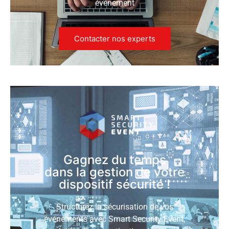
événement
Contacter nos experts
Gagnez du temps
dans la gestion de votre
dispositif sécurité !
Structurez la sécurisation de vos
événements avec Smart Security Event,