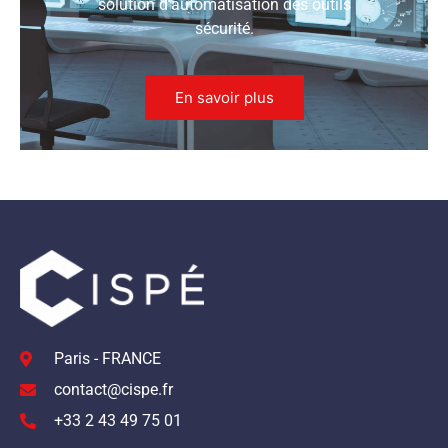
solution d’automatisation des outils
sécurité.
En savoir plus
Paris - FRANCE
contact@cispe.fr
+33 2 43 49 75 01