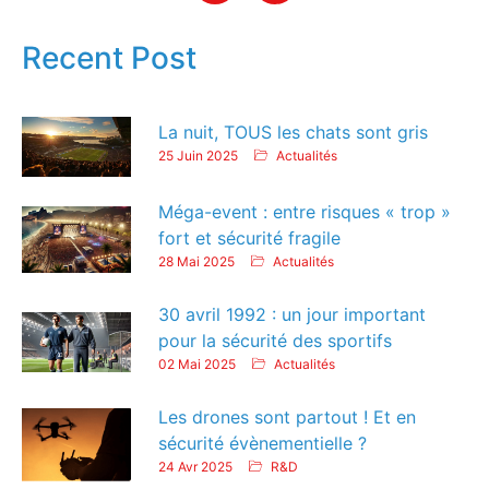
Recent Post
La nuit, TOUS les chats sont gris
25 Juin 2025
Actualités
Méga-event : entre risques « trop »
fort et sécurité fragile
28 Mai 2025
Actualités
30 avril 1992 : un jour important
pour la sécurité des sportifs
02 Mai 2025
Actualités
Les drones sont partout ! Et en
sécurité évènementielle ?
24 Avr 2025
R&D