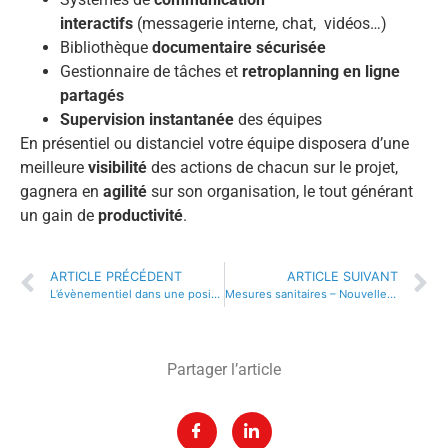
interactifs
(messagerie interne, chat, vidéos…)
Bibliothèque
documentaire sécurisée
Gestionnaire de tâches et
retroplanning en ligne
partagés
Supervision instantanée
des équipes
En présentiel ou distanciel votre équipe disposera d’une
meilleure
visibilité
des actions de chacun sur le projet,
gagnera en
agilité
sur son organisation, le tout générant
un gain de
productivité
.
ARTICLE PRÉCÉDENT
ARTICLE SUIVANT
L’évènementiel dans une position critique, penser l’après crise
Mesures sanitaires – Nouvelle intervention de CISPE à l’ECOLE
Partager l’article