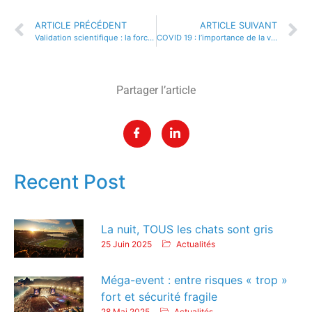
ARTICLE PRÉCÉDENT
ARTICLE SUIVANT
Validation scientifique : la force de l’expérimentation comme valeur de proposition
COVID 19 : l’importance de la ventilation
Partager l’article
Recent Post
La nuit, TOUS les chats sont gris
25 Juin 2025
Actualités
Méga-event : entre risques « trop »
fort et sécurité fragile
28 Mai 2025
Actualités