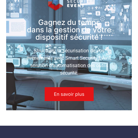
Gagnez du temps
dans la gestion de votre
dispositif sécurité !
Structurez la sécurisation de vos
événements avec Smart Security Event,
solution d’automatisation des outils
sécurité.
En savoir plus