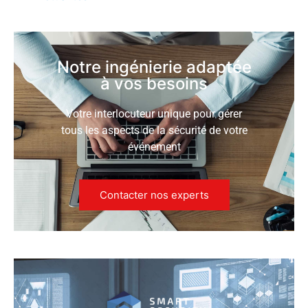
Notre ingénierie adaptée
à vos besoins
Votre interlocuteur unique pour gérer
tous les aspects de la sécurité de votre
événement
Contacter nos experts