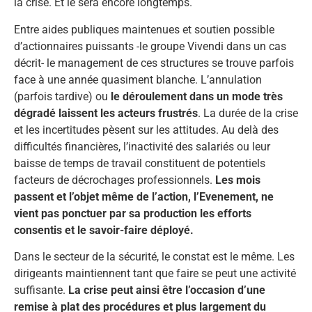
la crise. Et le sera encore longtemps.
Entre aides publiques maintenues et soutien possible
d’actionnaires puissants -le groupe Vivendi dans un cas
décrit- le management de ces structures se trouve parfois
face à une année quasiment blanche. L’annulation
(parfois tardive) ou
le déroulement dans un mode très
dégradé laissent les acteurs frustrés
. La durée de la crise
et les incertitudes pèsent sur les attitudes. Au delà des
difficultés financières, l’inactivité des salariés ou leur
baisse de temps de travail constituent de potentiels
facteurs de décrochages professionnels.
Les mois
passent et l’objet même de l’action, l’Evenement, ne
vient pas ponctuer par sa production les efforts
consentis et le savoir-faire déployé.
Dans le secteur de la sécurité, le constat est le même. Les
dirigeants maintiennent tant que faire se peut une activité
suffisante.
La crise peut ainsi être l’occasion d’une
remise à plat des procédures et plus largement du