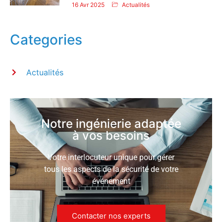
16 Avr 2025
Actualités
Categories
Actualités
Notre ingénierie adaptée
à vos besoins
Votre interlocuteur unique pour gérer
tous les aspects de la sécurité de votre
événement
Contacter nos experts