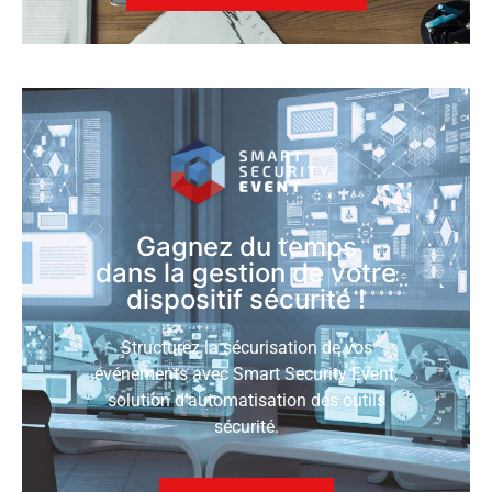
Gagnez du temps
dans la gestion de votre
dispositif sécurité !
Structurez la sécurisation de vos
événements avec Smart Security Event,
solution d’automatisation des outils
sécurité.