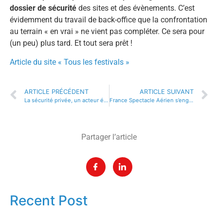
dossier de sécurité
des sites et des évènements. C’est
évidemment du travail de back-office que la confrontation
au terrain « en vrai » ne vient pas compléter. Ce sera pour
(un peu) plus tard. Et tout sera prêt !
Article du site « Tous les festivals »
ARTICLE PRÉCÉDENT
ARTICLE SUIVANT
La sécurité privée, un acteur évoluant dans un périmètre qui s’élargit (physiquement et réglementairement)
France Spectacle Aérien s’engage pour la défense des manifestations aériennes.
Partager l’article
Recent Post