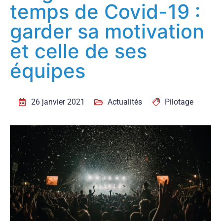
temps de Covid-19 :
garder sa motivation
et celle de ses
équipes
26 janvier 2021
Actualités
Pilotage