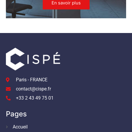
En savoir plus
Paris - FRANCE
contact@cispe.fr
+33 2 43 49 75 01
Pages
Accueil