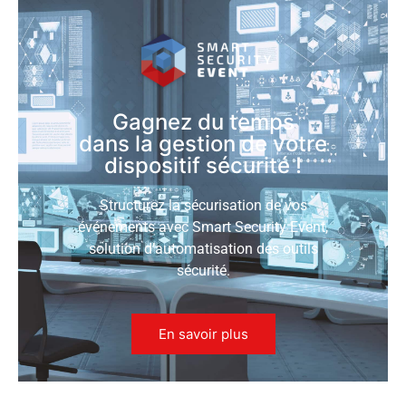
Gagnez du temps
dans la gestion de votre
dispositif sécurité !
Structurez la sécurisation de vos
événements avec Smart Security Event,
solution d’automatisation des outils
sécurité.
En savoir plus