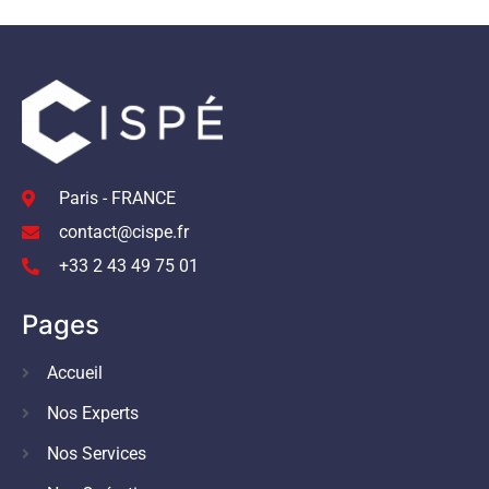
Paris - FRANCE
contact@cispe.fr
+33 2 43 49 75 01
Pages
Accueil
Nos Experts
Nos Services