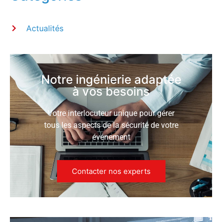
Actualités
Notre ingénierie adaptée
à vos besoins
Votre interlocuteur unique pour gérer
tous les aspects de la sécurité de votre
événement
Contacter nos experts