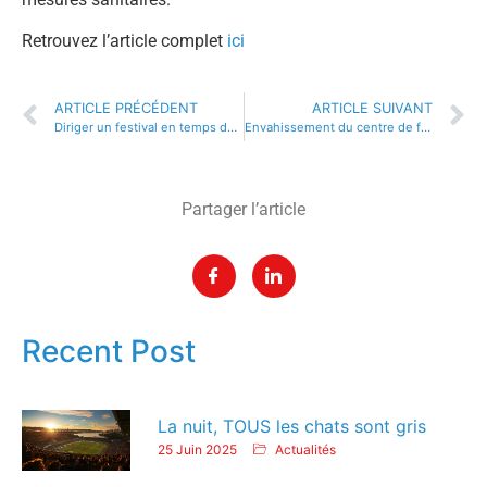
Retrouvez l’article complet
ici
ARTICLE PRÉCÉDENT
ARTICLE SUIVANT
Diriger un festival en temps de Covid-19 : garder sa motivation et celle de ses équipes
Envahissement du centre de formation de l’OM : imparable ?
Partager l’article
Recent Post
La nuit, TOUS les chats sont gris
25 Juin 2025
Actualités