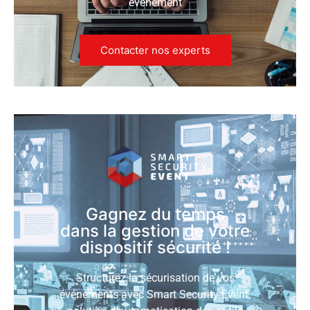
événement
Contacter nos experts
Gagnez du temps
dans la gestion de votre
dispositif sécurité !
Structurez la sécurisation de vos
événements avec Smart Security Event,