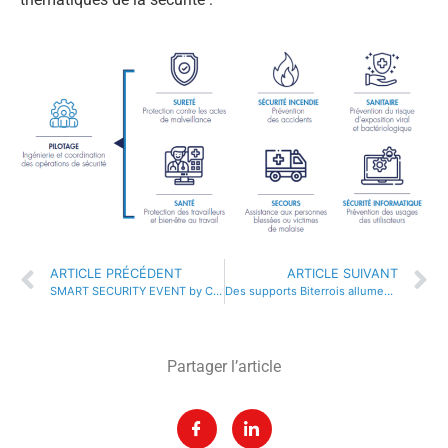
ARTICLE PRÉCÉDENT
ARTICLE SUIVANT
SMART SECURITY EVENT by Cispé, simple comme une vidéo
Des supports Biterrois allument des fumigènes dans un match à huis clos !
Partager l’article