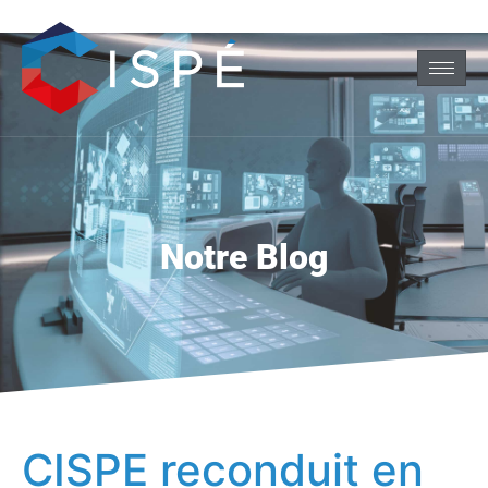
Notre Blog
CISPE reconduit en