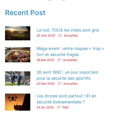
Recent Post
La nuit, TOUS les chats sont gris
25 Juin 2025
Actualités
Méga-event : entre risques « trop »
fort et sécurité fragile
28 Mai 2025
Actualités
30 avril 1992 : un jour important
pour la sécurité des sportifs
02 Mai 2025
Actualités
Les drones sont partout ! Et en
sécurité évènementielle ?
24 Avr 2025
R&D