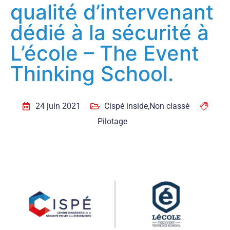
qualité d’intervenant
dédié à la sécurité à
L’école – The Event
Thinking School.
24 juin 2021
Cispé inside
,
Non classé
Pilotage