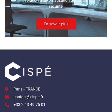
solution d’automatisation des outils
sécurité.
En savoir plus
Paris - FRANCE
contact@cispe.fr
+33 2 43 49 75 01