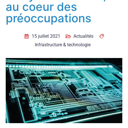
au coeur des
préoccupations
15 juillet 2021
Actualités
Infrastructure & technologie