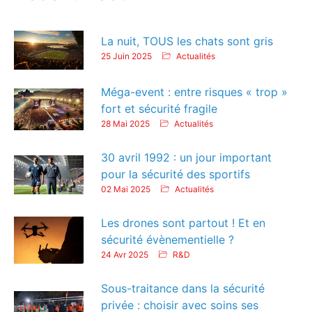
La nuit, TOUS les chats sont gris
25 Juin 2025
Actualités
Méga-event : entre risques « trop »
fort et sécurité fragile
28 Mai 2025
Actualités
30 avril 1992 : un jour important
pour la sécurité des sportifs
02 Mai 2025
Actualités
Les drones sont partout ! Et en
sécurité évènementielle ?
24 Avr 2025
R&D
Sous-traitance dans la sécurité
privée : choisir avec soins ses