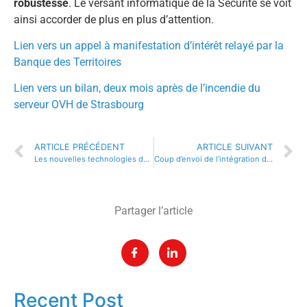
robustesse
. Le versant informatique de la Sécurité se voit
ainsi accorder de plus en plus d’attention.
Lien vers un appel à manifestation d’intérêt relayé par la
Banque des Territoires
Lien vers un bilan, deux mois après de l’incendie du
serveur OVH de Strasbourg
ARTICLE PRÉCÉDENT
ARTICLE SUIVANT
Les nouvelles technologies déplacent le centre de gravité de la sécurité
Coup d’envoi de l’intégration de CISPE au sein du Pack !
Partager l’article
Recent Post