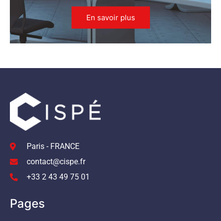
En savoir plus
Paris - FRANCE
contact@cispe.fr
+33 2 43 49 75 01
Pages