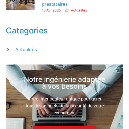
prestataires
16 Avr 2025
Actualités
Categories
Actualités
Notre ingénierie adaptée
à vos besoins
Votre interlocuteur unique pour gérer
tous les aspects de la sécurité de votre
événement