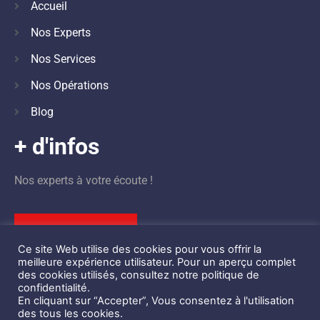
Accueil
Nos Experts
Nos Services
Nos Opérations
Blog
+ d'infos
Nos experts à votre écoute !
Nous contacter
Ce site Web utilise des cookies pour vous offrir la
meilleure expérience utilisateur. Pour un aperçu complet
des cookies utilisés, consultez notre politique de
confidentialité.
En cliquant sur “Accepter”, Vous consentez à l'utilisation
©
Design by
STBK
des tous les cookies.