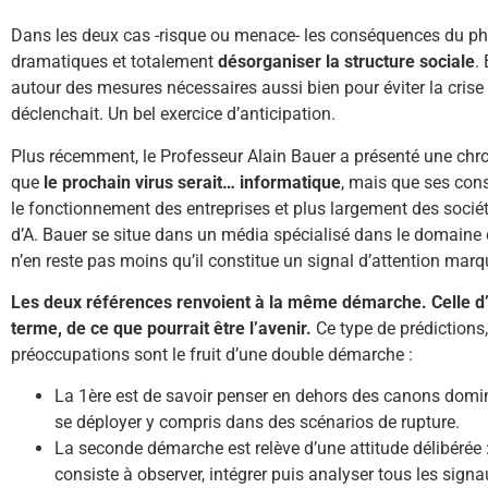
Dans les deux cas -risque ou menace- les conséquences du p
dramatiques et totalement
désorganiser la structure sociale
.
autour des mesures nécessaires aussi bien pour éviter la crise q
déclenchait. Un bel exercice d’anticipation.
Plus récemment, le Professeur Alain Bauer a présenté une chro
que
le prochain virus serait… informatique
, mais que ses con
le fonctionnement des entreprises et plus largement des socié
d’A. Bauer se situe dans un média spécialisé dans le domaine de
n’en reste pas moins qu’il constitue un signal d’attention marq
Les deux références renvoient à la même démarche. Celle d’u
terme, de ce que pourrait être l’avenir.
Ce type de prédictions,
préoccupations sont le fruit d’une double démarche :
La 1ère est de savoir penser en dehors des canons domina
se déployer y compris dans des scénarios de rupture.
La seconde démarche est relève d’une attitude délibérée : c
consiste à observer, intégrer puis analyser tous les sign