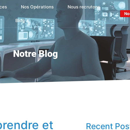
ces
Nos Opérations
Nous recrutons
No
Blog
Notre Blog
prendre et
Recent Pos