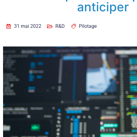
anticiper
31 mai 2022
R&D
Pilotage