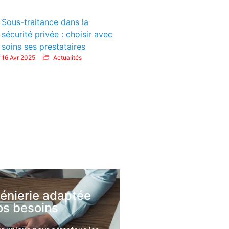
Sous-traitance dans la
sécurité privée : choisir avec
soins ses prestataires
16 Avr 2025
Actualités
génierie adaptée
os besoins