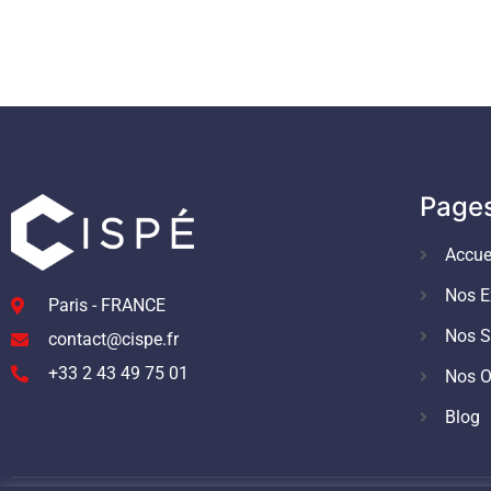
Page
Accue
Nos E
Paris - FRANCE
Nos S
contact@cispe.fr
+33 2 43 49 75 01
Nos O
Blog