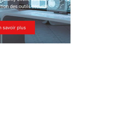
ion des outils sécurité.
n savoir plus