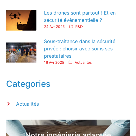
Les drones sont partout ! Et en
sécurité évènementielle ?
24 Avr 2025
R&D
Sous-traitance dans la sécurité
privée : choisir avec soins ses
prestataires
16 Avr 2025
Actualités
Categories
Actualités
Notre ingénierie adaptée