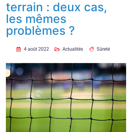
terrain : deux cas,
les mêmes
problèmes ?
4 août 2022
Actualités
Sûreté