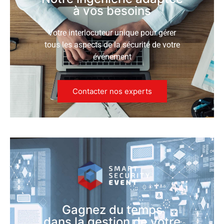
à vos besoins
Votre interlocuteur unique pour gérer
tous les aspects de la sécurité de votre
événement
Contacter nos experts
Gagnez du temps
dans la gestion de votre