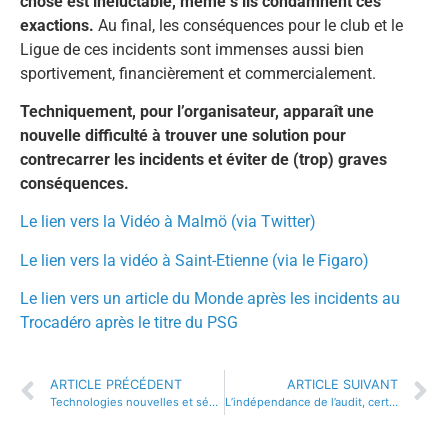
chose est inéluctable, même s’ils condamnent ces
exactions.
Au final, les conséquences pour le club et le
Ligue de ces incidents sont immenses aussi bien
sportivement, financièrement et commercialement.
Techniquement, pour l’organisateur, apparaît une
nouvelle difficulté à trouver une solution pour
contrecarrer les incidents et éviter de (trop) graves
conséquences.
Le lien vers la Vidéo à Malmö (via Twitter)
Le lien vers la vidéo à Saint-Etienne (via le Figaro)
Le lien vers un article du Monde après les incidents au
Trocadéro après le titre du PSG
ARTICLE PRÉCÉDENT
ARTICLE SUIVANT
Technologies nouvelles et sécurité privée : pour les drones, quelles règles du jeu ?
L’indépendance de l’audit, certes mais pas que…