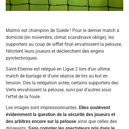
Malmö est champion de Suède ! Pour le dernier match à
domicile (en novembre, climat scandinave oblige), les
supporters au coup de sifflet final envahissent la pelouse,
félicitent leurs joueurs et déclenchent des engins
pyrotechniques.
Saint-Etienne est relégué en Ligue 2 lors d’un ultime
match de barrage et d’une séance de tirs au but en
tension. Dès la relégation actée, certains supporters des
Verts envahissent la pelouse, suivi par d’autres sous
l’effet de la foule.
Les images sont impressionnantes.
Elles soulèvent
évidemment la question de la sécurité des joueurs et
des arbitres encore sur la pelouse
ainsi que celles des
dirigeants.
Sans compter les spectateurs pris dans le