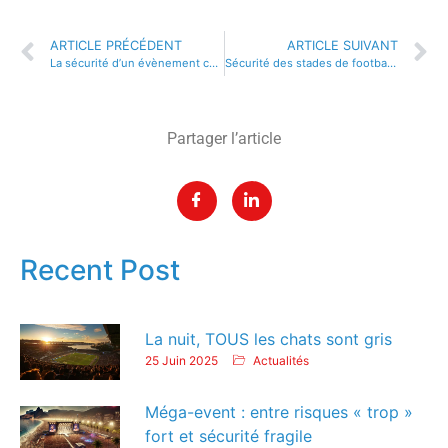
ARTICLE PRÉCÉDENT
ARTICLE SUIVANT
La sécurité d’un évènement commence dès le montage et jusqu’au démontage
Sécurité des stades de football en France : les clubs incités à agir en attendant la mise en place du plan d’action de la ligue
Partager l’article
Recent Post
La nuit, TOUS les chats sont gris
25 Juin 2025
Actualités
Méga-event : entre risques « trop »
fort et sécurité fragile