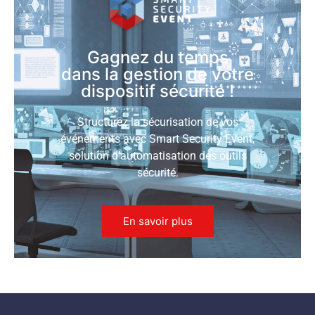
Gagnez du temps
dans la gestion de votre
dispositif sécurité !
Structurez la sécurisation de vos
événements avec Smart Security Event,
solution d’automatisation des outils
sécurité.
En savoir plus