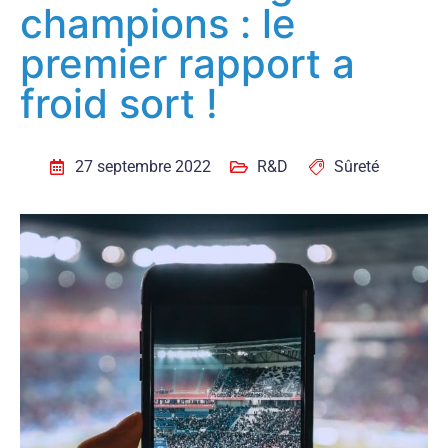
champions : le
premier rapport a
froid sort !
27 septembre 2022
R&D
Sûreté