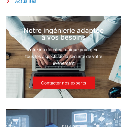
Actualités
Notre ingénierie adaptée
à vos besoins
Votre interlocuteur unique pour gérer
tous les aspects de la sécurité de votre
événement
Contacter nos experts