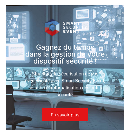
Gagnez du temps
dans la gestion de votre
dispositif sécurité !
Structurez la sécurisation de vos
événements avec Smart Security Event,
solution d’automatisation des outils
sécurité.
En savoir plus