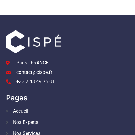
Paris - FRANCE
contact@cispe.fr
+33 2 43 49 75 01
Pages
Accueil
Nos Experts
Nos Services