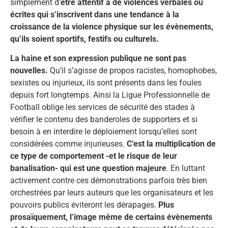
simplement d’
être attentif à de violences verbales ou
écrites qui s’inscrivent dans une tendance à la
croissance de la violence physique sur les évènements,
qu’ils soient sportifs, festifs ou culturels.
La haine et son expression publique ne sont pas
nouvelles.
Qu’il s’agisse de propos racistes, homophobes,
sexistes ou injurieux, ils sont présents dans les foules
depuis fort longtemps. Ainsi la Ligue Professionnelle de
Football oblige les services de sécurité des stades à
vérifier le contenu des banderoles de supporters et si
besoin à en interdire le déploiement lorsqu’elles sont
considérées comme injurieuses.
C’est la multiplication de
ce type de comportement -et le risque de leur
banalisation- qui est une question majeure
. En luttant
activement contre ces démonstrations parfois très bien
orchestrées par leurs auteurs que les organisateurs et les
pouvoirs publics éviteront les dérapages.
Plus
prosaïquement, l’image même de certains évènements