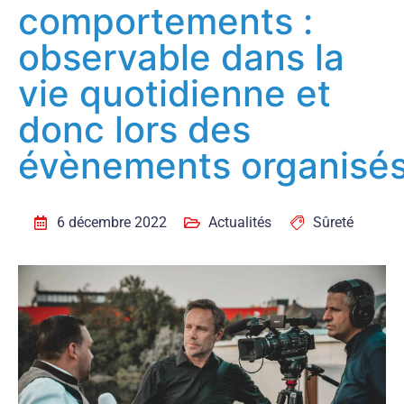
comportements :
observable dans la
vie quotidienne et
donc lors des
évènements organisé
6 décembre 2022
Actualités
Sûreté