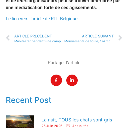
et de leurs organisateurs peut se trouver détériorée par
une médiatisation forte de ces agissements.
Le lien vers l’article de RTL Belgique
ARTICLE PRÉCÉDENT
ARTICLE SUIVANT
Manifester pendant une compétition pour faire passer son message : un risque difficile à neutraliser
Mouvements de foule, 174 morts : combien, où, comment ?
Partager l’article
Recent Post
La nuit, TOUS les chats sont gris
25 Juin 2025
Actualités