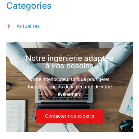
Categories
Actualités
Notre ingénierie adaptée
à vos besoins
Votre interlocuteur unique pour gérer
tous les aspects de la sécurité de votre
événement
Contacter nos experts