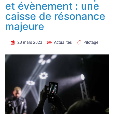
et évènement : une
caisse de résonance
majeure
28 mars 2023
Actualités
Pilotage