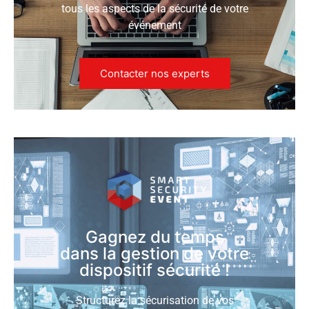
tous les aspects de la sécurité de votre
événement
Contacter nos experts
Gagnez du temps
dans la gestion de votre
dispositif sécurité !
Structurez la sécurisation de vos