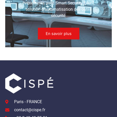
événements avec Smart Security Event,
solution d’automatisation des outils
sécurité.
En savoir plus
Paris - FRANCE
contact@cispe.fr