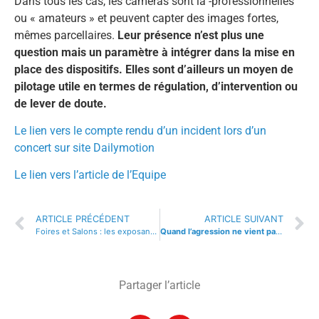
Dans tous les cas, les caméras sont là -professionnelles
ou « amateurs » et peuvent capter des images fortes,
mêmes parcellaires.
Leur présence n’est plus une
question mais un paramètre à intégrer dans la mise en
place des dispositifs. Elles sont d’ailleurs un moyen de
pilotage utile en termes de régulation, d’intervention ou
de lever de doute.
Le lien vers le compte rendu d’un incident lors d’un
concert sur site Dailymotion
Le lien vers l’article de l’Equipe
ARTICLE PRÉCÉDENT
ARTICLE SUIVANT
Foires et Salons : les exposants peuvent se voir refuser une admission pour les prochains évènements pour un manquement grave à ses obligations
Quand l’agression ne vient pas du public : que fait la sécurité ?
Partager l’article