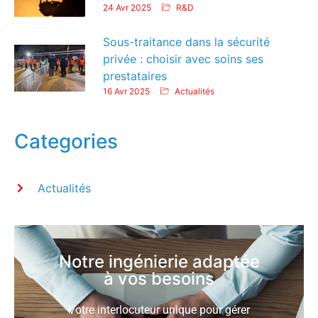
24 Avr 2025
R&D
Sous-traitance dans la sécurité
privée : choisir avec soins ses
prestataires
16 Avr 2025
Actualités
Categories
Actualités
Notre ingénierie adaptée
à vos besoins
Votre interlocuteur unique pour gérer