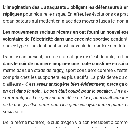
L’imagination des « attaquants » obligent les défenseurs à 
répliques
pour réduire le risque. En effet, les évolutions de pr
organisateurs qui mettent en place des moyens jusqu’ici non a
Les mouvements sociaux récents en ont fourni un nouvel ex
volontaire de l’électricité dans une enceinte sportive
pendant 
que ce type d’incident peut aussi survenir de manière non inte
Dans le cas présent, rien de dramatique ne s’est déroulé, fort
dans le noir de manière inopinée une foule constitue en soi 
même dans un stade de rugby, sport considéré comme « festif
compris chez les supporters les plus actifs. La présidente du 
d’ailleurs «
C’est assez anxiogène bien évidemment, parce qu’on 
on est dans le noir… Le son était coupé pour le speaker
, il n’y
communiquer. Les gens sont restés en place, on n’avait aucune
de temps ça allait durer, donc les gens essayaient de regarder ce
sociaux.
»
De la même manière, le club d’Agen via son Président a comm