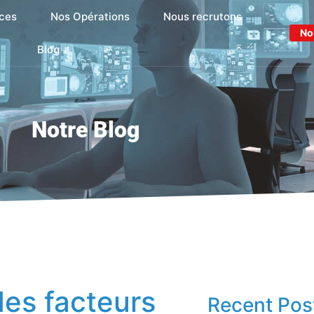
ces
Nos Opérations
Nous recrutons
No
Blog
Notre Blog
des facteurs
Recent Pos