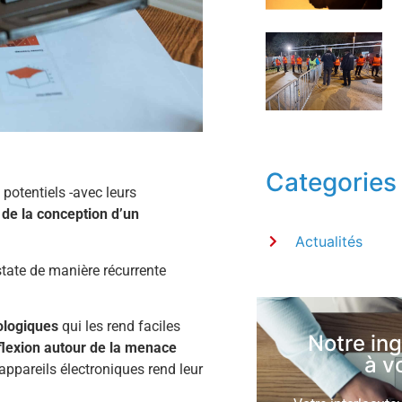
Categories
otentiels -avec leurs
de la conception d’un
Actualités
tate de manière récurrente
ologiques
qui les rend faciles
Notre in
éflexion autour de la menace
à v
appareils électroniques rend leur