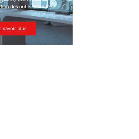
ion des outils sécurité.
n savoir plus