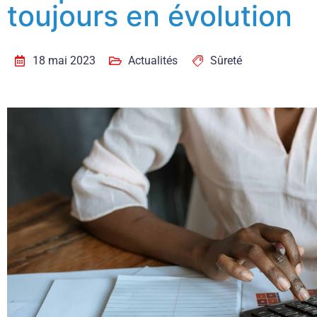
toujours en évolution
18 mai 2023
Actualités
Sûreté