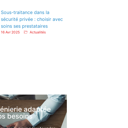
Sous-traitance dans la
sécurité privée : choisir avec
soins ses prestataires
16 Avr 2025
Actualités
génierie adaptée
os besoins