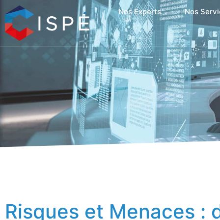
Nos Experts
Nos Servi
Risques et Menaces : 