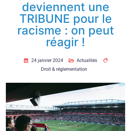
deviennent une
TRIBUNE pour le
racisme : on peut
réagir !
24 janvier 2024
Actualités
Droit & réglementation