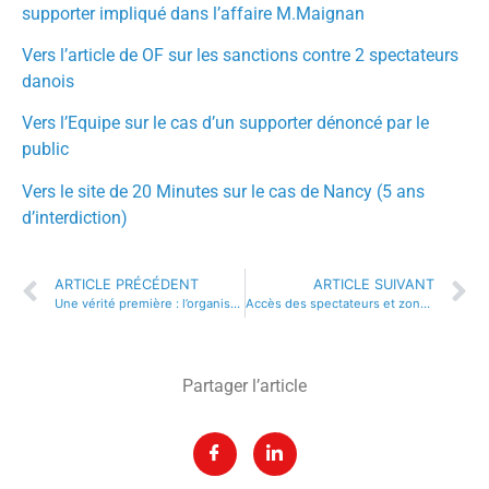
supporter impliqué dans l’affaire M.Maignan
Vers l’article de OF sur les sanctions contre 2 spectateurs
danois
Vers l’Equipe sur le cas d’un supporter dénoncé par le
public
Vers le site de 20 Minutes sur le cas de Nancy (5 ans
d’interdiction)
ARTICLE PRÉCÉDENT
ARTICLE SUIVANT
Une vérité première : l’organisateur est responsable ! (dans presque tous les cas)
Accès des spectateurs et zonages : « Faut pas rester là messieurs dames… ! »
Partager l’article