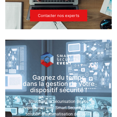
Contacter nos experts
Gagnez du temps
dans la gestion de votre
dispositif sécurité !
Structurez la sécurisation de vos
événements avec Smart Security Event,
solution d’automatisation des outils