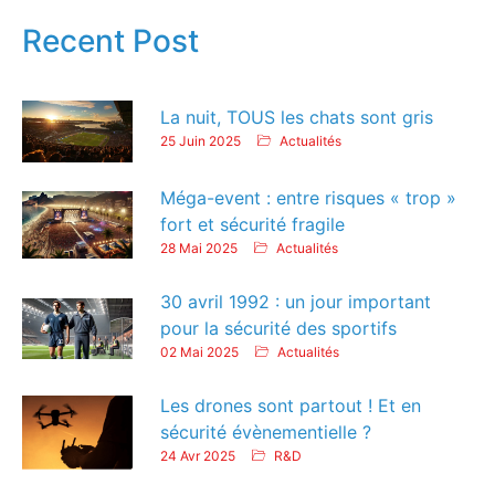
Recent Post
La nuit, TOUS les chats sont gris
25 Juin 2025
Actualités
Méga-event : entre risques « trop »
fort et sécurité fragile
28 Mai 2025
Actualités
30 avril 1992 : un jour important
pour la sécurité des sportifs
02 Mai 2025
Actualités
Les drones sont partout ! Et en
sécurité évènementielle ?
24 Avr 2025
R&D