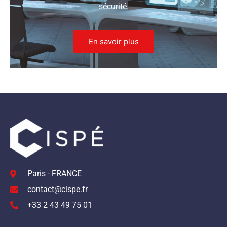
sécurité.
En savoir plus
Paris - FRANCE
contact@cispe.fr
+33 2 43 49 75 01