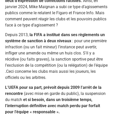
lieux d’expression de convictions racistes.
Ainsi, en
janvier 2024, Mike Maignan a subi ce type d’agissements
publics comme le relatent le Figaro et France Info. Mais
comment peuvent réagir les clubs et les pouvoirs publics
face à ce type d’agissement ?
Depuis 2013,
la FIFA a institué dans ses règlements un
système de sanction à deux niveaux
: pour une première
infraction (ou un fait mineur) l’instance peut avertir,
infliger une amende ou même un huis clos. S’il y a
récidive (ou faits graves), la sanction sportive peut être
l’exclusion de la compétition (ou la relégation) de l’équipe
.Ceci concerne les clubs mais aussi les joueurs, les
officiels ou les arbitres.
L’UEFA pour sa part, prévoit depuis 2009 l’arrêt de la
rencontre
(avec mise en garde du public), la suspension
du match
et si besoin, dans un troisième temps,
l’interruption définitive avec match perdu par forfait
pour l’équipe « responsable ».