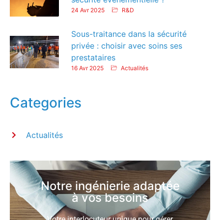
24 Avr 2025
R&D
Sous-traitance dans la sécurité
privée : choisir avec soins ses
prestataires
16 Avr 2025
Actualités
Categories
Actualités
Notre ingénierie adaptée
à vos besoins
Votre interlocuteur unique pour gérer