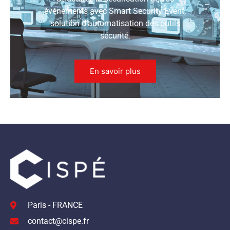
événements avec Smart Security Event,
solution d’automatisation des outils
sécurité.
En savoir plus
Paris - FRANCE
contact@cispe.fr