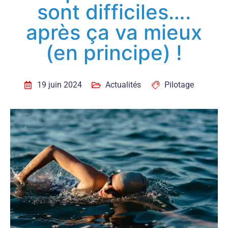
sont difficiles….
après ça va mieux
(en principe) !
19 juin 2024
Actualités
Pilotage