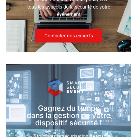
tous les aspects de la sécurité de votre
événement
Contacter nos experts
Gagnez du temps
dans la gestion de votre
dispositif sécurité !
Structurez la sécurisation de vos