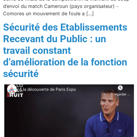
d’envoi du match Cameroun (pays organisateur) -
Comores un mouvement de foule a […]
Sécurité des Etablissements
Recevant du Public : un
travail constant
d’amélioration de la fonction
sécurité