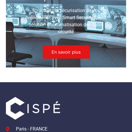
Structurez la sécurisation de vos
événements avec Smart Security Event,
solution d’automatisation des outils
sécurité.
En savoir plus
Paris - FRANCE