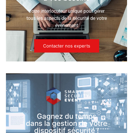
Votre interlocuteur unique pour gérer
tous les aspects de la sécurité de votre
événement
Contacter nos experts
Gagnez du temps
dans la gestion de votre
dispositif sécurité !