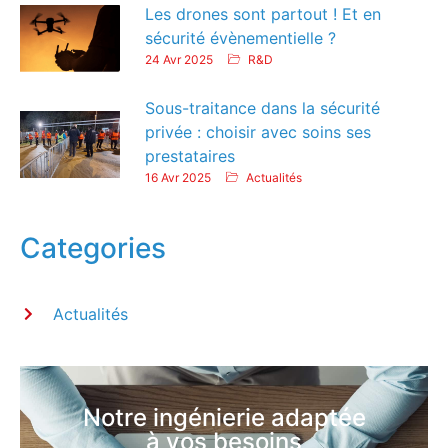
Les drones sont partout ! Et en
sécurité évènementielle ?
24 Avr 2025
R&D
Sous-traitance dans la sécurité
privée : choisir avec soins ses
prestataires
16 Avr 2025
Actualités
Categories
Actualités
Notre ingénierie adaptée
à vos besoins