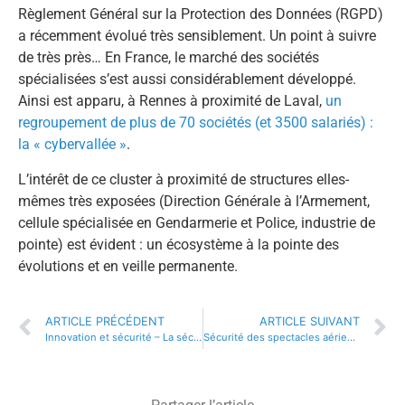
Règlement Général sur la Protection des Données (RGPD)
a récemment évolué très sensiblement. Un point à suivre
de très près… En France, le marché des sociétés
spécialisées s’est aussi considérablement développé.
Ainsi est apparu, à Rennes à proximité de Laval,
un
regroupement de plus de 70 sociétés (et 3500 salariés) :
la « cybervallée »
.
L’intérêt de ce cluster à proximité de structures elles-
mêmes très exposées (Direction Générale à l’Armement,
cellule spécialisée en Gendarmerie et Police, industrie de
pointe) est évident : un écosystème à la pointe des
évolutions et en veille permanente.
ARTICLE PRÉCÉDENT
ARTICLE SUIVANT
Innovation et sécurité – La sécurité privée pourra elle devenir prédictive ?
Sécurité des spectacles aériens : un secteur complexe