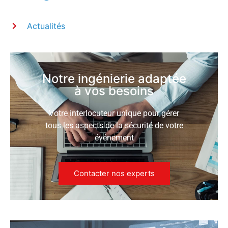
Actualités
Notre ingénierie adaptée
à vos besoins
Votre interlocuteur unique pour gérer
tous les aspects de la sécurité de votre
événement
Contacter nos experts