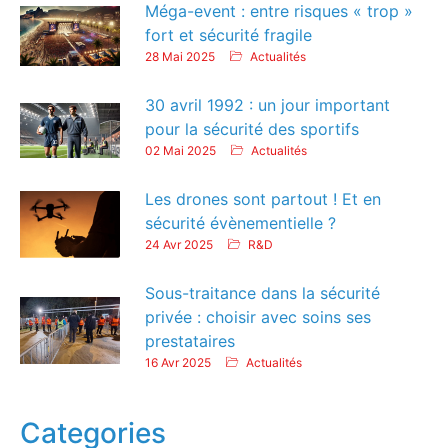
Méga-event : entre risques « trop »
fort et sécurité fragile
28 Mai 2025
Actualités
30 avril 1992 : un jour important
pour la sécurité des sportifs
02 Mai 2025
Actualités
Les drones sont partout ! Et en
sécurité évènementielle ?
24 Avr 2025
R&D
Sous-traitance dans la sécurité
privée : choisir avec soins ses
prestataires
16 Avr 2025
Actualités
Categories