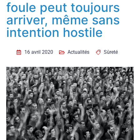
foule peut toujours
arriver, même sans
intention hostile
16 avril 2020
Actualités
Sûreté