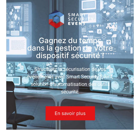
Gagnez du temps
dans la gestion de votre
dispositif sécurité !
Structurez la sécurisation de vos
événements avec Smart Security Event,
solution d’automatisation des outils
sécurité.
En savoir plus