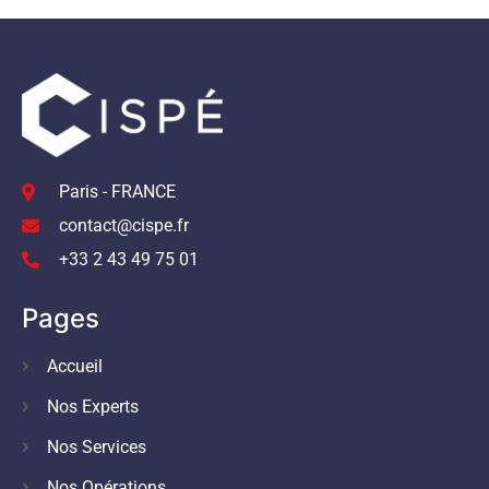
Paris - FRANCE
contact@cispe.fr
+33 2 43 49 75 01
Pages
Accueil
Nos Experts
Nos Services
Nos Opérations