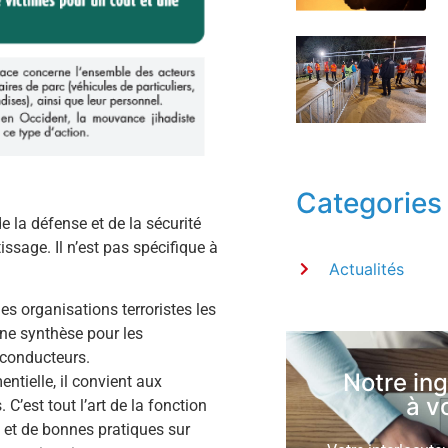
Categories
e la défense et de la sécurité
sage. Il n’est pas spécifique à
Actualités
s organisations terroristes les
une synthèse pour les
 conducteurs.
Notre in
ntielle, il convient aux
à v
 C’est tout l’art de la fonction
e et de bonnes pratiques sur