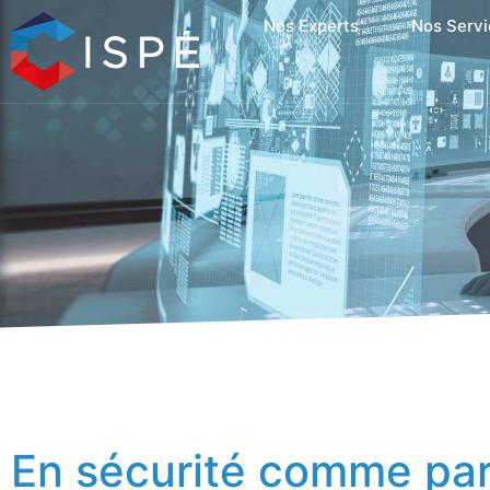
Nos Experts
Nos Servi
En sécurité comme par