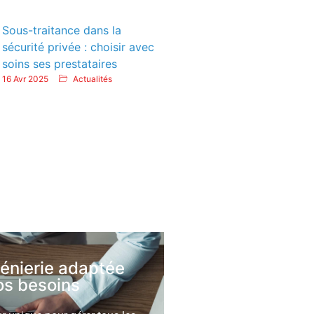
Sous-traitance dans la
sécurité privée : choisir avec
soins ses prestataires
16 Avr 2025
Actualités
génierie adaptée
os besoins