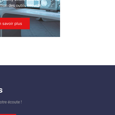
ion des outils sécurité.
n savoir plus
s
otre écoute !