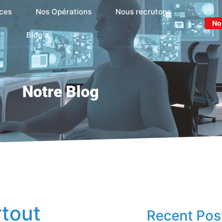
ces
Nos Opérations
Nous recrutons
No
Blog
Notre Blog
tout
Recent Pos