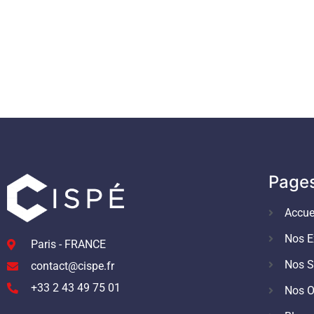
Page
Accue
Nos E
Paris - FRANCE
Nos S
contact@cispe.fr
+33 2 43 49 75 01
Nos O