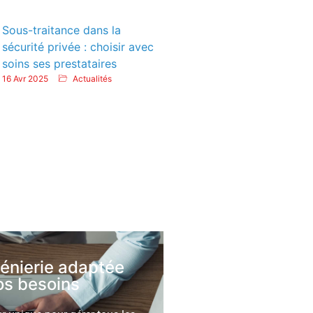
Sous-traitance dans la
sécurité privée : choisir avec
soins ses prestataires
16 Avr 2025
Actualités
génierie adaptée
os besoins