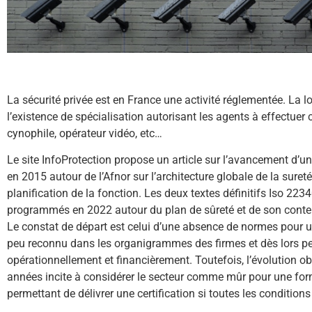
La sécurité privée est en France une activité réglementée. La 
l’existence de spécialisation autorisant les agents à effectuer 
cynophile, opérateur vidéo, etc…
Le site InfoProtection propose un article sur l’avancement d’u
en 2015 autour de l’Afnor sur l’architecture globale de la suret
planification de la fonction. Les deux textes définitifs Iso 223
programmés en 2022 autour du plan de sûreté et de son conte
Le constat de départ est celui d’une absence de normes pour u
peu reconnu dans les organigrammes des firmes et dès lors 
opérationnellement et financièrement. Toutefois, l’évolution o
années incite à considérer le secteur comme mûr pour une for
permettant de délivrer une certification si toutes les conditions