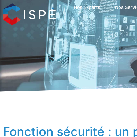
Nos Experts
Nos Servi
Fonction sécurité : un 