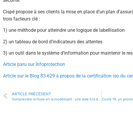
sécurité.
Cispé propose à ses clients la mise en place d’un plan d’assur
trois facteurs clé :
1) une méthode pour atteindre une logique de labellisation
2) un tableau de bord d’indicateurs des attentes
3) un outil dans le système d’information pour maintenir le re
Article paru sur Infoprotection
Article sur le Blog 83-629 à propos de la certification iso du 
ARTICLE PRÉCÉDENT
Comprendre la foule en la modélisant : une aide à la décision utile