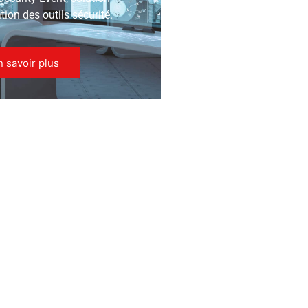
ion des outils sécurité.
n savoir plus