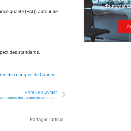
d’automatisat
ance qualité (PAQ) autour de
E
spect des standards.
centre des congrès de Cannes
ARTICLE SUIVANT
Covid-19, un processus connu mais à une échelle nouvelle !
Partager l’article