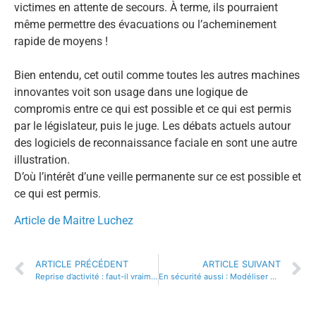
victimes en attente de secours. À terme, ils pourraient
même permettre des évacuations ou l’acheminement
rapide de moyens !
Bien entendu, cet outil comme toutes les autres machines
innovantes voit son usage dans une logique de
compromis entre ce qui est possible et ce qui est permis
par le législateur, puis le juge. Les débats actuels autour
des logiciels de reconnaissance faciale en sont une autre
illustration.
D’où l’intérêt d’une veille permanente sur ce est possible et
ce qui est permis.
Article de Maitre Luchez
ARTICLE PRÉCÉDENT
ARTICLE SUIVANT
Reprise d’activité : faut-il vraiment raisonner par secteur d’activité ?
En sécurité aussi : Modéliser et simuler des situations, une tendance profonde de la formation et de l’entraînement.