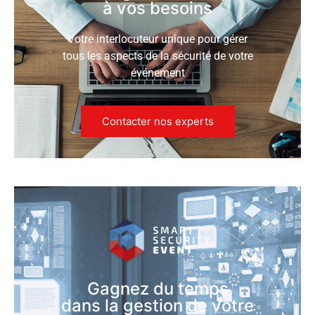
à vos besoins
Votre interlocuteur unique pour gérer
tous les aspects de la sécurité de votre
événement
Contacter nos experts
Gagnez du temps
dans la gestion de votre