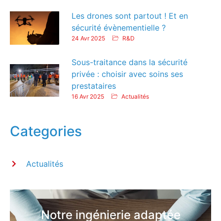
Les drones sont partout ! Et en
sécurité évènementielle ?
24 Avr 2025
R&D
Sous-traitance dans la sécurité
privée : choisir avec soins ses
prestataires
16 Avr 2025
Actualités
Categories
Actualités
Notre ingénierie adaptée