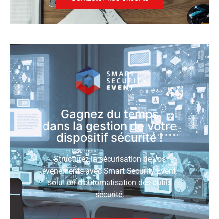
Gagnez du temps
dans la gestion de votre
dispositif sécurité !
Structurez la sécurisation de vos
événements avec Smart Security Event,
solution d’automatisation des outils
sécurité.