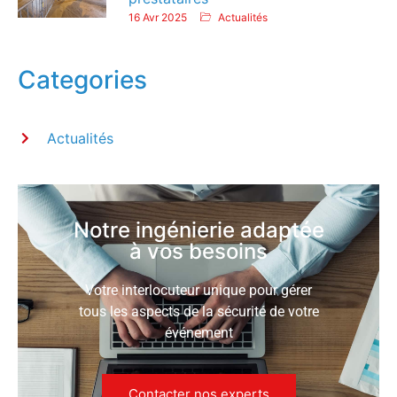
16 Avr 2025
Actualités
Categories
Actualités
Notre ingénierie adaptée
à vos besoins
Votre interlocuteur unique pour gérer
tous les aspects de la sécurité de votre
événement
Contacter nos experts