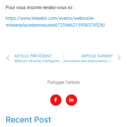
Pour vous inscrire rendez-vous ici :
https://www.linkedin.com/events/webinaire-
miseenplacedesmesures6725466213956374528/
ARTICLE PRÉCÉDENT
ARTICLE SUIVANT
Réfléchir sécurité intelligente : l’exemple d’une analyse technique et financière
Annulation des évènements, les deux effets de l’inactivité !
Partager l’article
Recent Post