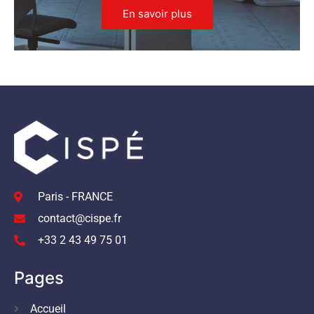
En savoir plus
Paris - FRANCE
contact@cispe.fr
+33 2 43 49 75 01
Pages
Accueil