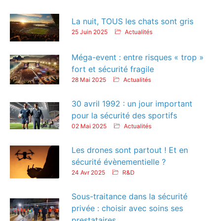
La nuit, TOUS les chats sont gris
25 Juin 2025
Actualités
Méga-event : entre risques « trop »
fort et sécurité fragile
28 Mai 2025
Actualités
30 avril 1992 : un jour important
pour la sécurité des sportifs
02 Mai 2025
Actualités
Les drones sont partout ! Et en
sécurité évènementielle ?
24 Avr 2025
R&D
Sous-traitance dans la sécurité
privée : choisir avec soins ses
prestataires