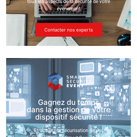
tous les aspects de la sécurité de votre
événement
Contacter nos experts
Gagnez du temps
dans la gestion de votre
dispositif sécurité !
Structurez la sécurisation de vos