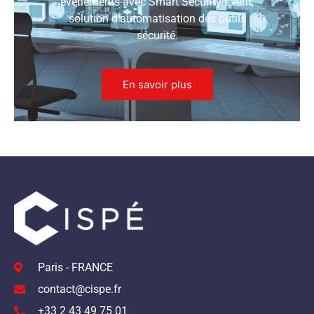
événements avec Smart Security Event,
solution d’automatisation des outils
sécurité.
En savoir plus
Paris - FRANCE
contact@cispe.fr
+33 2 43 49 75 01