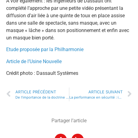
A voir également : les ingénieurs de Dassault ont
complété l’approche par une petite vidéo présentant la
diffusion d’air liée à une quinte de toux en place assise
dans une salle de spectacle, sans masque, avec un
masque « lâche » dans son positionnement et enfin avec
un masque bien porté.
Etude proposée par la Philharmonie
Article de l’Usine Nouvelle
Crédit photo : Dassault Systèmes
ARTICLE PRÉCÉDENT
ARTICLE SUIVANT
De l’importance de la doctrine et de la jurisprudence
La performance en sécurité : identifier les indicateurs clés de performance (KPI) du dispositif !
Partager l’article