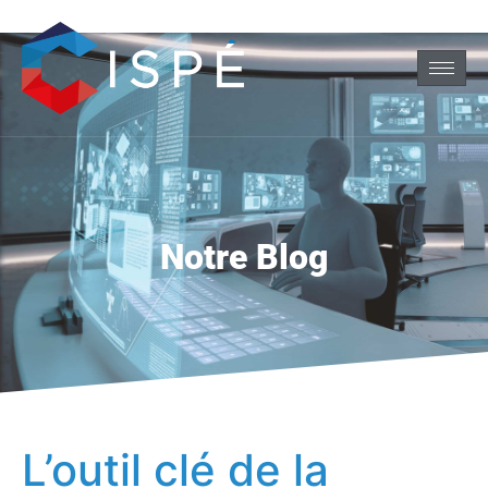
Notre Blog
L’outil clé de la