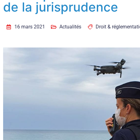
de la jurisprudence
16 mars 2021
Actualités
Droit & réglementat