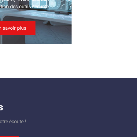
ion des outils sécurité.
n savoir plus
s
otre écoute !