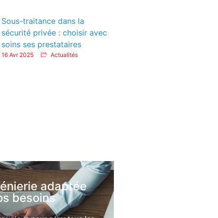
Sous-traitance dans la
sécurité privée : choisir avec
soins ses prestataires
16 Avr 2025
Actualités
génierie adaptée
os besoins