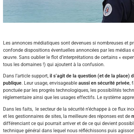
Les annonces médiatiques sont devenues si nombreuses et prés
confonde dispositions éventuelles annoncées par les médias e
œuvre. Sans oublier le flot d’interprétations de certains « exper
tous les domaines !) qui ajoutent à la confusion.
Dans l’article support,
il s’agit de la question (et de la place)
publique
. Leur usage, envisageable
aussi en sécurité privée
, 
ponctuée par les progrès technologiques, les possibilités techni
réglementaire ainsi que les usages effectifs. Le système appre
Dans les faits, le secteur de la sécurité n’échappe à ce flux in
et les gestionnaires de sites, la meilleure des réponses est de
m
différenciant ce qui pourrait arriver et de ce qui devient possib
technique général dans lequel nous réfléchissons puis agissons,