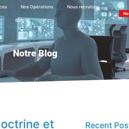
ces
Nos Opérations
Nous recrutons
No
Blog
Notre Blog
octrine et
Recent Pos