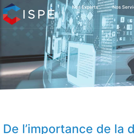
Nos Experts
Nos Servi
De l’importance de la d