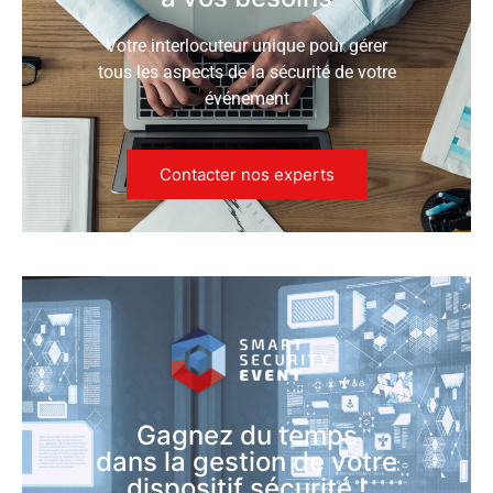
Votre interlocuteur unique pour gérer
tous les aspects de la sécurité de votre
événement
Contacter nos experts
Gagnez du temps
dans la gestion de votre
dispositif sécurité !