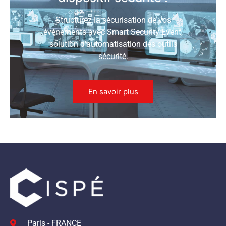
Structurez la sécurisation de vos
événements avec Smart Security Event,
solution d’automatisation des outils
sécurité.
En savoir plus
Paris - FRANCE