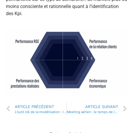
moins consciente et rationnelle quant à l’identification
des Kpi.
ARTICLE PRÉCÉDENT
ARTICLE SUIVANT
L’outil clé de la modélisation : l’exemple de la ventilation de la Philharmonie
Meeting aérien : le temps de la réflexion avant la relance de l’activité