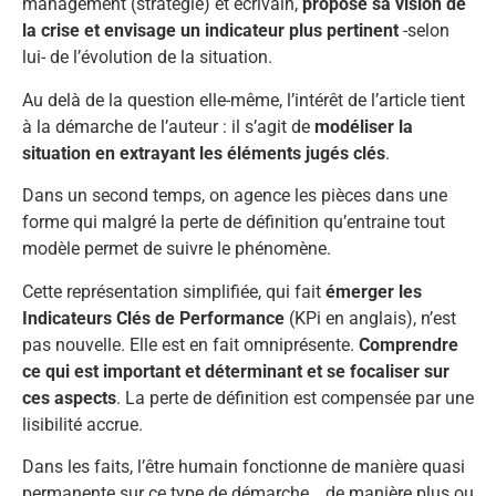
management (stratégie) et écrivain,
propose sa vision de
la crise et envisage un indicateur plus pertinent
-selon
lui- de l’évolution de la situation.
Au delà de la question elle-même, l’intérêt de l’article tient
à la démarche de l’auteur : il s’agit de
modéliser la
situation en extrayant les éléments jugés clés
.
Dans un second temps, on agence les pièces dans une
forme qui malgré la perte de définition qu’entraine tout
modèle permet de suivre le phénomène.
Cette représentation simplifiée, qui fait
émerger les
Indicateurs Clés de Performance
(KPi en anglais), n’est
pas nouvelle. Elle est en fait omniprésente.
Comprendre
ce qui est important et déterminant et se focaliser sur
ces aspects
. La perte de définition est compensée par une
lisibilité accrue.
Dans les faits, l’être humain fonctionne de manière quasi
permanente sur ce type de démarche… de manière plus ou