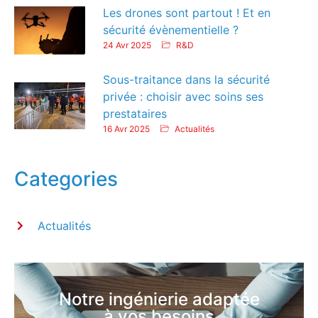
Les drones sont partout ! Et en
sécurité évènementielle ?
24 Avr 2025
R&D
Sous-traitance dans la sécurité
privée : choisir avec soins ses
prestataires
16 Avr 2025
Actualités
Categories
Actualités
Notre ingénierie adaptée
à vos besoins