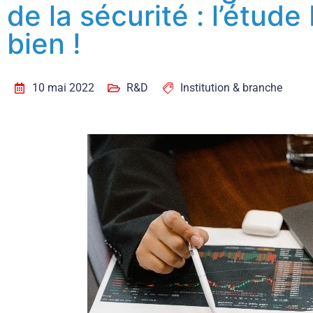
de la sécurité : l’étude
bien !
10 mai 2022
R&D
Institution & branche