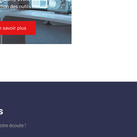
ion des outils sécurité.
n savoir plus
s
otre écoute !