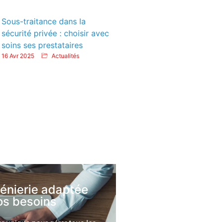
Sous-traitance dans la
sécurité privée : choisir avec
soins ses prestataires
16 Avr 2025
Actualités
génierie adaptée
os besoins