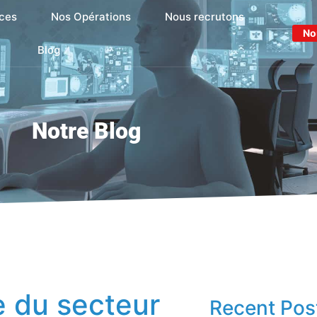
ces
Nos Opérations
Nous recrutons
No
Blog
Notre Blog
e du secteur
Recent Pos