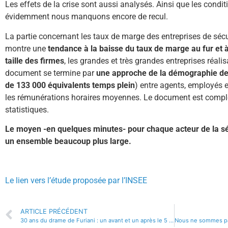
Les effets de la crise sont aussi analysés. Ainsi que les conditi
évidemment nous manquons encore de recul.
La partie concernant les taux de marge des entreprises de sécur
montre une
tendance à la baisse du taux de marge au fur et 
taille des firmes
, les grandes et très grandes entreprises réalis
document se termine par
une approche de la démographie des
de 133 000 équivalents temps plein
) entre agents, employés e
les rémunérations horaires moyennes. Le document est complé
statistiques.
Le moyen -en quelques minutes- pour chaque acteur de la séc
un ensemble beaucoup plus large.
Le lien vers l’étude proposée par l’INSEE
ARTICLE PRÉCÉDENT
30 ans du drame de Furiani : un avant et un après le 5 mai 1992