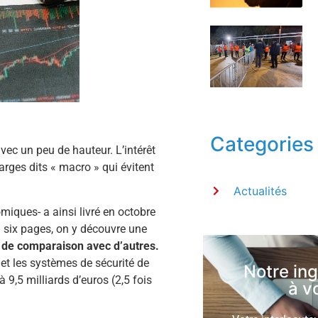
Categories
ec un peu de hauteur. L’intérêt
arges dits « macro » qui évitent
Actualités
miques- a ainsi livré en octobre
n six pages, on y découvre une
 de comparaison avec d’autres.
t et les systèmes de sécurité de
Notre in
 9,5 milliards d’euros (2,5 fois
à v