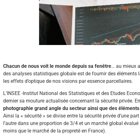
Chacun de nous voit le monde depuis sa fenêtre
… au mieux av
des analyses statistiques globale est de fournir des éléments l
les effets d’optique de nos visions par essence parcellaires.
L’INSEE -Institut National des Statistiques et des Etudes Econo
dernier sa mouture actualisée concernant la sécurité privée. E
photographie grand angle du secteur ainsi que des éléments
Ainsi la « sécurité » se divise entre la sécurité privée d’une par
l’autre dans une proportion de 3/4 et un marché global évalué à
moins que le marché de la propreté en France).