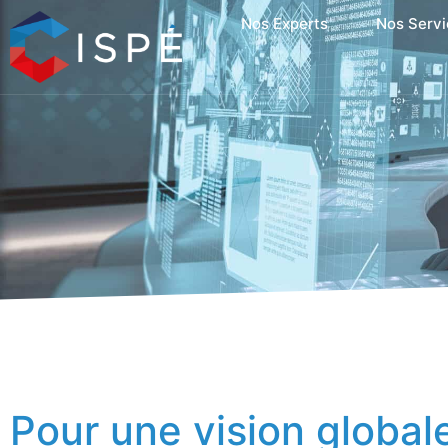
Nos Experts
Nos Servi
Pour une vision global