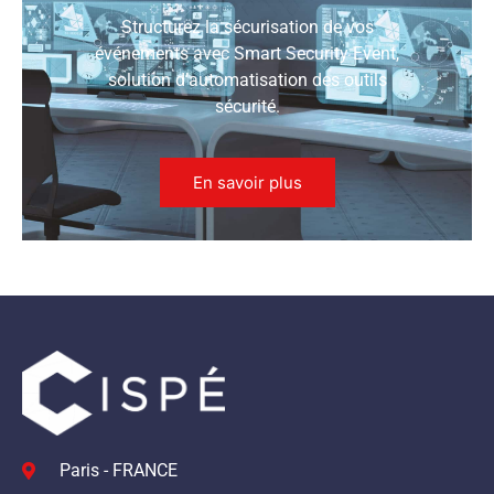
Structurez la sécurisation de vos
événements avec Smart Security Event,
solution d’automatisation des outils
sécurité.
En savoir plus
Paris - FRANCE