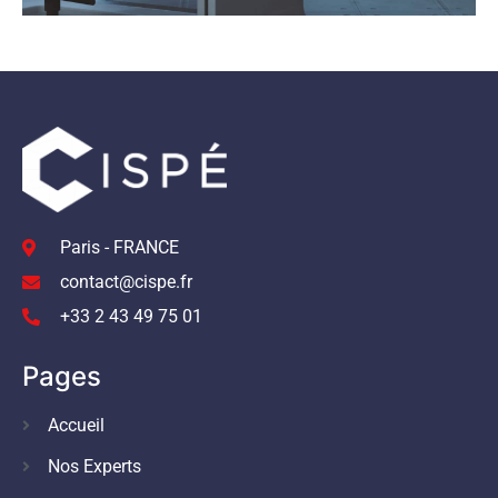
Paris - FRANCE
contact@cispe.fr
+33 2 43 49 75 01
Pages
Accueil
Nos Experts