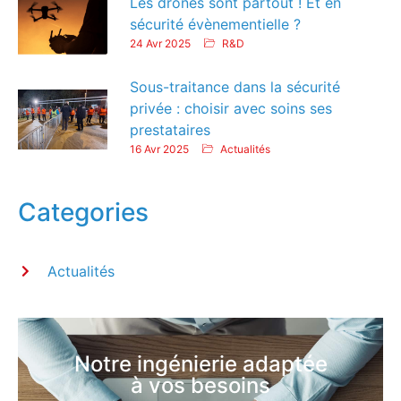
Les drones sont partout ! Et en
sécurité évènementielle ?
24 Avr 2025
R&D
Sous-traitance dans la sécurité
privée : choisir avec soins ses
prestataires
16 Avr 2025
Actualités
Categories
Actualités
Notre ingénierie adaptée
à vos besoins