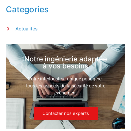
Categories
Actualités
Notre ingénierie adaptée
à vos besoins
Votre interlocuteur unique pour gérer
tous les aspects de la sécurité de votre
événement
Contacter nos experts