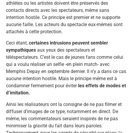
athlètes ou les artistes doivent être préservés des
contacts directs avec les spectateurs, même sans
intention hostile. Ce principe est premier et ne supporte
aucune faille. Les acteurs du spectacle eux-mêmes sont
attachés à cette protection.
Ceci étant,
certaines intrusions peuvent sembler
sympathiques
aux yeux des spectateurs et
téléspectateurs. C’est le cas de jeunes fans comme celui
qui a voulu réaliser un selfie -en plein match- avec
Memphis Depay en septembre dernier. Il n’y a dans ce cas
aucune intention hostile. Mais le principe même est à
condamner fermement pour éviter
les effets de modes et
d’imitation.
Ainsi les réalisateurs ont la consigne de ne pas filmer et
diffuser d’images de ce type, notamment en direct. De
même, les commentateurs seraient inspirés de ne pas
minimiser la gravité du fait dans leurs paroles.
Techniquement, pour les agents de sécurité sur place, la