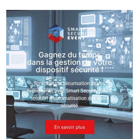
Gagnez du temps
dans la gestion de votre
dispositif sécurité !
Structurez la sécurisation de vos
événements avec Smart Security Event,
solution d’automatisation des outils
sécurité.
En savoir plus