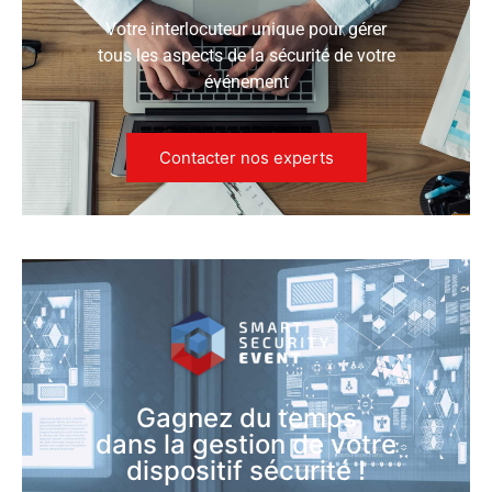
Votre interlocuteur unique pour gérer
tous les aspects de la sécurité de votre
événement
Contacter nos experts
Gagnez du temps
dans la gestion de votre
dispositif sécurité !