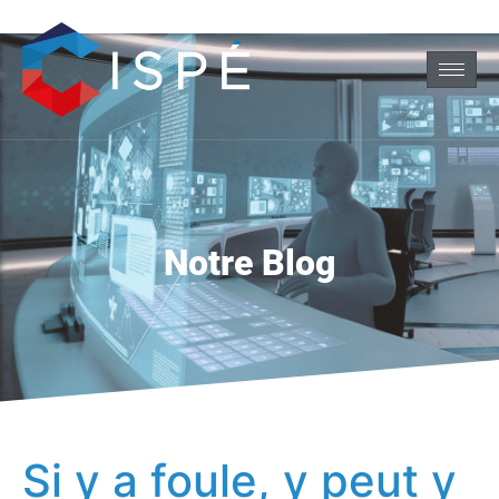
Notre Blog
Si y a foule, y peut y