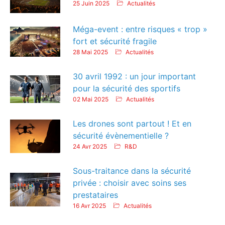
25 Juin 2025
Actualités
Méga-event : entre risques « trop »
fort et sécurité fragile
28 Mai 2025
Actualités
30 avril 1992 : un jour important
pour la sécurité des sportifs
02 Mai 2025
Actualités
Les drones sont partout ! Et en
sécurité évènementielle ?
24 Avr 2025
R&D
Sous-traitance dans la sécurité
privée : choisir avec soins ses
prestataires
16 Avr 2025
Actualités