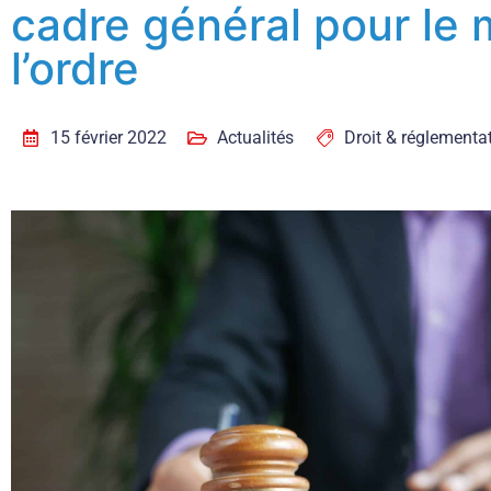
cadre général pour le 
l’ordre
15 février 2022
Actualités
Droit & réglementa