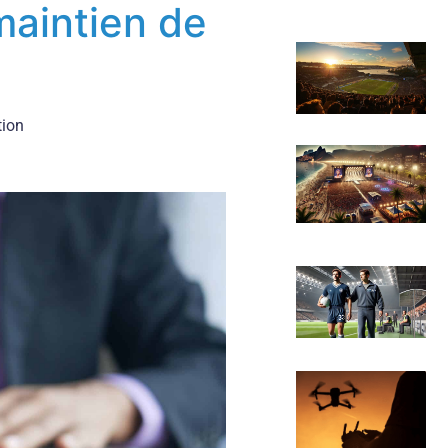
maintien de
tion