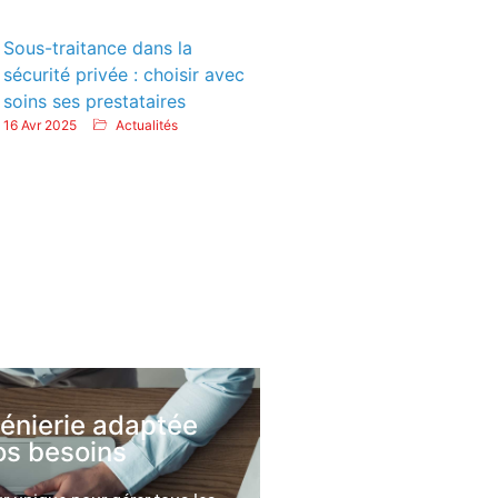
Sous-traitance dans la
sécurité privée : choisir avec
soins ses prestataires
16 Avr 2025
Actualités
génierie adaptée
os besoins