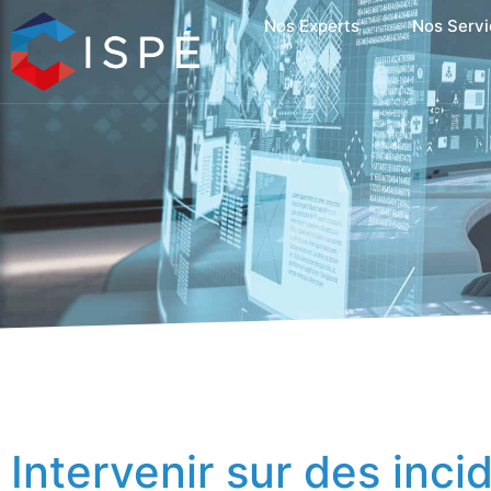
Nos Experts
Nos Servi
Intervenir sur des inci