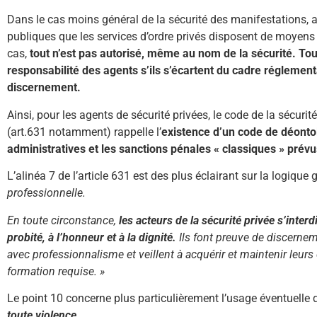
Dans le cas moins général de la sécurité des manifestations, au
publiques que les services d’ordre privés disposent de moyens
cas,
tout n’est pas autorisé, même au nom de la sécurité.
Tou
responsabilité des agents s’ils s’écartent du cadre réglement
discernement.
Ainsi, pour les agents de sécurité privées, le code de la sécurité
(art.631 notamment) rappelle l’
existence d’un code de déonto
administratives et les sanctions pénales « classiques » prévu
L’alinéa 7 de l’article 631 est des plus éclairant sur la logique 
professionnelle.
En toute circonstance,
les acteurs de la sécurité privée s’interd
probité, à l’honneur et à la dignité.
Ils font preuve de discernem
avec professionnalisme et veillent à acquérir et maintenir leur
formation requise. »
Le point 10 concerne plus particulièrement l’usage éventuelle d
toute violence.