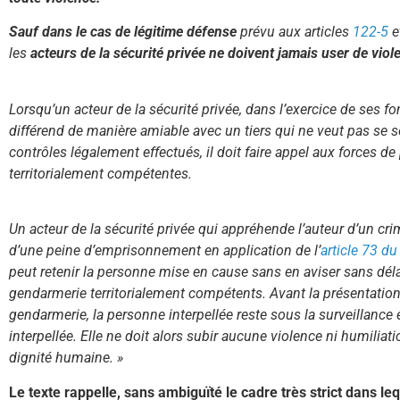
Sauf dans le cas de légitime défense
prévu aux articles
122-5
e
les
acteurs de la sécurité privée ne doivent jamais user de vio
Lorsqu’un acteur de la sécurité privée, dans l’exercice de ses f
différend de manière amiable avec un tiers qui ne veut pas se s
contrôles légalement effectués, il doit faire appel aux forces d
territorialement compétentes.
Un acteur de la sécurité privée qui appréhende l’auteur d’un cri
d’une peine d’emprisonnement en application de l’
article 73 d
peut retenir la personne mise en cause sans en aviser sans déla
gendarmerie territorialement compétents. Avant la présentation
gendarmerie, la personne interpellée reste sous la surveillance et
interpellée. Elle ne doit alors subir aucune violence ni humiliati
dignité humaine. »
Le texte rappelle, sans ambiguïté le cadre très strict dans leq