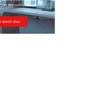
ion des outils sécurité.
n savoir plus