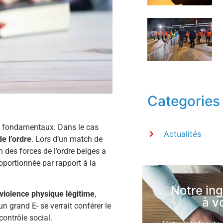
Categories
es fondamentaux. Dans le cas
Actualités
e l’ordre
. Lors d’un match de
n des forces de l’ordre belges a
roportionnée par rapport à la
Notre in
 violence physique légitime
,
à v
n grand E- se verrait conférer le
contrôle social.