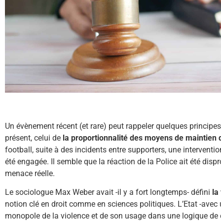
Un évènement récent (et rare) peut rappeler quelques princip
présent, celui de
la
proportionnalité des moyens de maintien d
football, suite à des incidents entre supporters, une interventio
été engagée. Il semble que la réaction de la Police ait été disp
menace réelle.
Le sociologue Max Weber avait -il y a fort longtemps- défini
la
notion clé en droit comme en sciences politiques. L’Etat -avec u
monopole de la violence et de son usage dans une logique de 