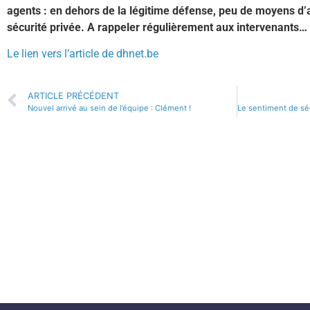
agents : en dehors de la légitime défense, peu de moyens d’ac
sécurité privée. A rappeler régulièrement aux intervenants…
Le lien vers l’article de dhnet.be
ARTICLE PRÉCÉDENT
Nouvel arrivé au sein de l’équipe : Clément !