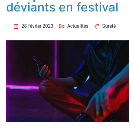
déviants en festival
28 février 2023
Actualités
Sûreté