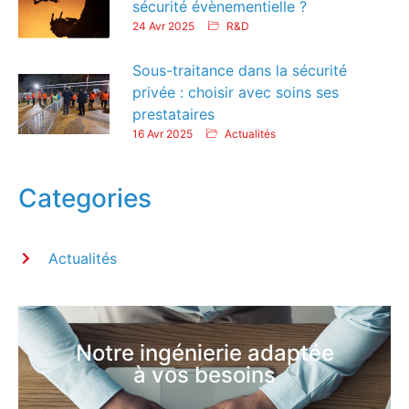
sécurité évènementielle ?
24 Avr 2025
R&D
Sous-traitance dans la sécurité
privée : choisir avec soins ses
prestataires
16 Avr 2025
Actualités
Categories
Actualités
Notre ingénierie adaptée
à vos besoins