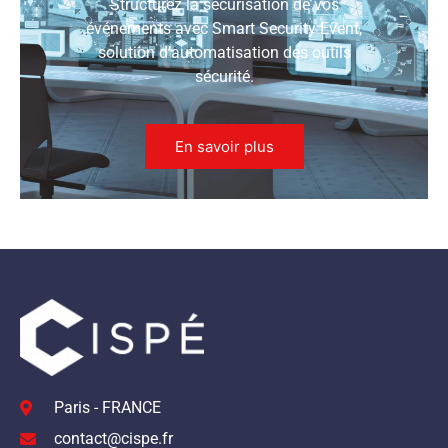
Structurez la sécurisation de vos
événements avec Smart Security Event,
solution d’automatisation des outils
sécurité.
En savoir plus
Paris - FRANCE
contact@cispe.fr