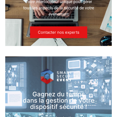
Votre interlocuteur unique pour gérer
tous les aspects de la sécurité de votre
événement
Contacter nos experts
Gagnez du temps
dans la gestion de votre
dispositif sécurité !